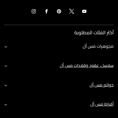
أكثر الفئات المطلوبة
مجوهرات مس أل
سلاسل، عقود وقلادات مس أل
خواتم مس أل
أقراط مس أل