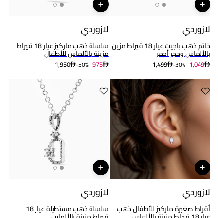
لازوردي
لازوردي
خاتم ذهب باجيت عيار 18 قيراط مزين
سلسلة ذهب ماركيز عيار 18 قيراط
بالألماس وحجر أحمر
مزينة بالألماس للأطفال
1,950
975
1,499
1,049
50%-
30%-
لازوردي
لازوردي
أقراط صغيرة ماركيز للأطفال ذهب
سلسلة ذهب مستطيلة عيار 18
عيار 18 قيراط مزينة بالألماس
قيراط مزينة بالألماس