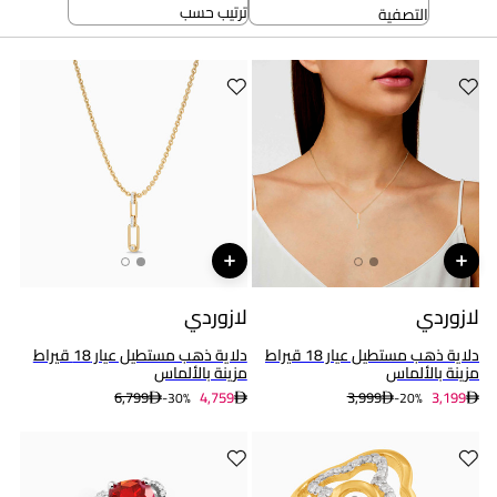
ترتيب حسب
التصفية
لازوردي
لازوردي
دلاية ذهب مستطيل عيار 18 قيراط
دلاية ذهب مستطيل عيار 18 قيراط
مزينة بالألماس
مزينة بالألماس
6,799
4,759
3,999
3,199
30%-
20%-