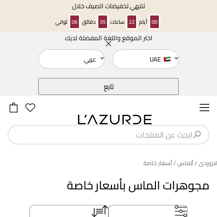
تنتهي تخفيضات الصيف خلال
00
أيام
22
ساعات
35
دقائق
06
ثواني
اختر الموقع واللغة المفضلة لديك
خلف
UAE
عربي
تابع
لازوردى
/ ألماس
/ أسعار خاصة
مجوهرات الماس بأسعار خاصة