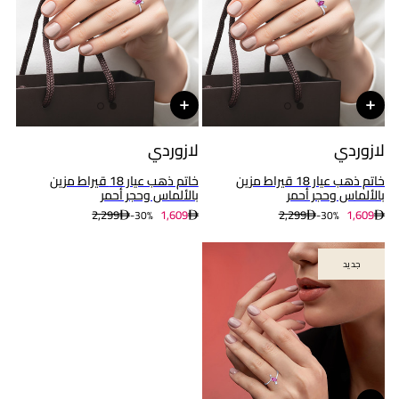
لازوردي
لازوردي
خاتم ذهب عيار 18 قيراط مزين
خاتم ذهب عيار 18 قيراط مزين
بالألماس وحجر أحمر
بالألماس وحجر أحمر
2,299
1,609
2,299
1,609
30%-
30%-
جديد
جديد