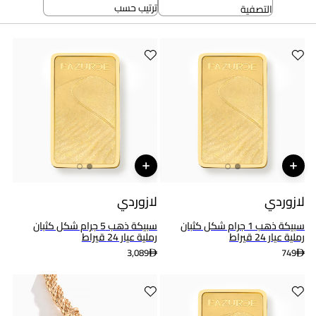
ترتيب حسب
التصفية
لازوردي
لازوردي
سبيكة ذهب 1 جرام شكل كثبان
سبيكة ذهب 5 جرام شكل كثبان
رملية عيار 24 قيراط
رملية عيار 24 قيراط
3,089
749