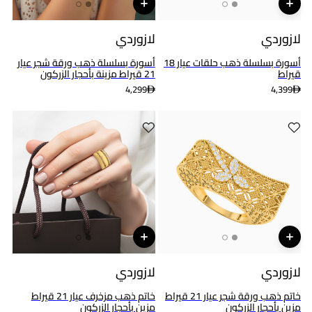
لازوردي
لازوردي
أسورة بسلسلة ذهب حلقات عيار 18
أسورة بسلسلة ذهب ورقة شجر عيار
قيراط
21 قيراط مزينة بأحجار الزركون
4,299
4,399
لازوردي
لازوردي
خاتم ذهب ورقة شجر عيار 21 قيراط
خاتم ذهب مزخرف عيار 21 قيراط
مزين بأحجار الزركون
مزين بأحجار الزركون