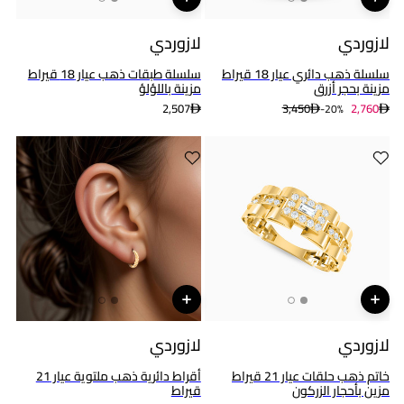
لازوردي
لازوردي
سلسلة ذهب دائري عيار 18 قيراط
سلسلة طبقات ذهب عيار 18 قيراط
مزينة بحجر أزرق
مزينة باللؤلؤ
2,507
3,450
2,760
20%-
لازوردي
لازوردي
خاتم ذهب حلقات عيار 21 قيراط
أقراط دائرية ذهب ملتوية عيار 21
مزين بأحجار الزركون
قيراط