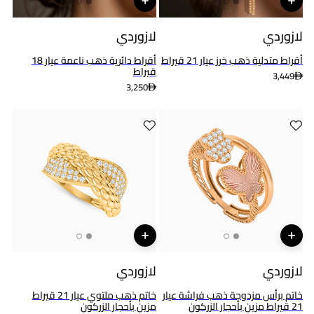
لازوردي
لازوردي
أقراط متدلية ذهب خرز عيار 21 قيراط
أقراط دائرية ذهب ناعمة عيار 18
قيراط
3,449
3,250
لازوردي
لازوردي
خاتم برأس مزدوجة ذهب فراشة عيار
خاتم ذهب ملتوي عيار 21 قيراط
21 قيراط مزين بأحجار الزركون
مزين بأحجار الزركون