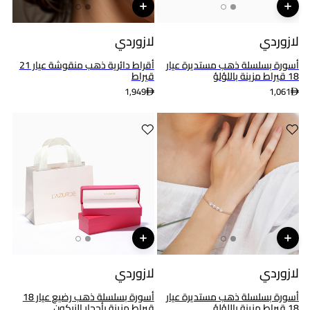
لازوردي
لازوردي
أسورة بسلسلة ذهب مستديرة عيار
أقراط دائرية ذهب منقوشة عيار 21
18 قيراط مزينة باللؤلؤ
قيراط
1,949
1,061
لازوردي
لازوردي
أسورة بسلسلة ذهب مستديرة عيار
أسورة بسلسلة ذهب رضيع عيار 18
18 قيراط مزينة باللؤلؤ
قيراط مزينة بأحجار الزركون