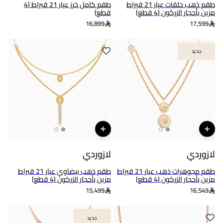
طقم ذهب حلقات عيار 21 قيراط
طقم كامل خرز عيار 21 قيراط (4
مزين بأحجار الزركون (4 قطع)
قطع)
16,899
17,599
جديد
جديد
لازوردي
لازوردي
طقم مجوهرات ذهب عيار 21 قيراط
طقم ذهب بيضاوي عيار 21 قيراط
مزين بأحجار الزركون (4 قطع)
مزين بأحجار الزركون (4 قطع)
15,499
16,549
جديد
جديد