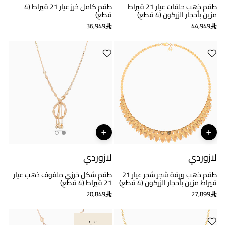
طقم ذهب حلقات عيار 21 قيراط
طقم كامل خرز عيار 21 قيراط (4
مزين بأحجار الزركون (4 قطع)
قطع)
36,949
44,949
لازوردي
لازوردي
طقم ذهب ورقة شجر شجر عيار 21
طقم شكل خرزي ملفوف ذهب عيار
قيراط مزين بأحجار الزركون (4 قطع)
21 قيراط (4 قطع)
20,849
27,899
جديد
جديد