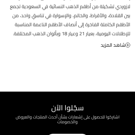
لازوردي تشكيلة من أطقم الذهب النسائية في السعودية تجمع
بين القلادة، والأقراط، والخاتم، والإسوارة في تناسقٍ واحد، من
الأطقم الكاملة الفاخرة إلى أنصاف الأطقم الناعمة المناسبة
للإطلالات اليومية، بعيار 21 وعيار 18 وبألوان الذهب المختلفة.
شاهد المزيد
سجّلوا الآن
اشتركوا للحصول على إشعارات بشأن أحدث المنتجات والعروض
والخصومات