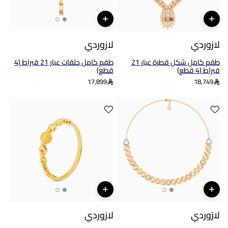
لازوردي
لازوردي
طقم كامل شكل قطرة عيار 21
طقم كامل حلقات عيار 21 قيراط (4
قيراط (4 قطع)
قطع)
17,899
18,749
لازوردي
لازوردي