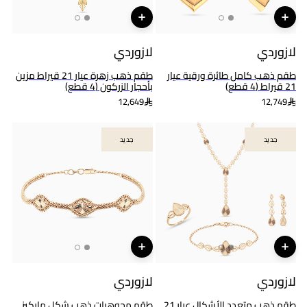
لازوردي
لازوردي
طقم ذهب كامل طائرة ورقية عيار
طقم ذهب زهرة عيار 21 قيراط مزين
21 قيراط (4 قطع)
بأحجار الزركون (4 قطع)
12,649
12,749
جديد
جديد
جديد
جديد
لازوردي
لازوردي
طقم ذهب متعدد الأشكال عيار 21
طقم مجوهرات ذهب شكل ماركيز