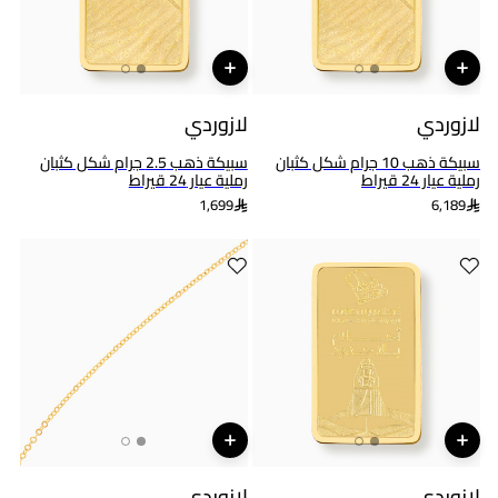
لازوردي
لازوردي
سبيكة ذهب 10 جرام شكل كثبان
سبيكة ذهب 2.5 جرام شكل كثبان
رملية عيار 24 قيراط
رملية عيار 24 قيراط
1,699
6,189
لازوردي
لازوردي