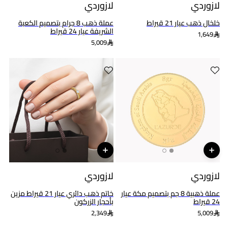
لازوردي
لازوردي
خلخال ذهب عيار 21 قيراط
عملة ذهب 8 جرام بتصميم الكعبة
الشريفة عيار 24 قيراط
1,649
5,009
لازوردي
لازوردي
عملة ذهبية 8 جم بتصميم مكة عيار
خاتم ذهب دائري عيار 21 قيراط مزين
24 قيراط
بأحجار الزركون
2,349
5,009