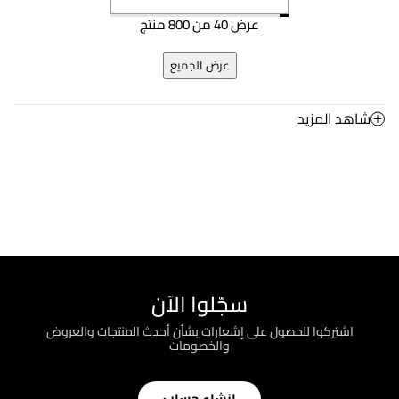
عرض 40 من 800 منتج
عرض الجميع
شاهد المزيد
سجّلوا الآن
اشتركوا للحصول على إشعارات بشأن أحدث المنتجات والعروض
والخصومات
إنشاء حساب