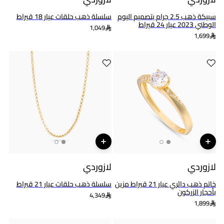
سبيكة ذهب 2.5 جرام بتصميم اليوم
سلسلة ذهب حلقات عيار 18 قيراط
الوطني 2023 عيار 24 قيراط
1,049
1,699
لازوردي
لازوردي
خاتم ذهب دائري عيار 21 قيراط مزين
سلسلة ذهب حلقات عيار 21 قيراط
بأحجار الزركون
4,349
1,899