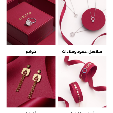
سلاسل، عقود وقلادات
خواتم