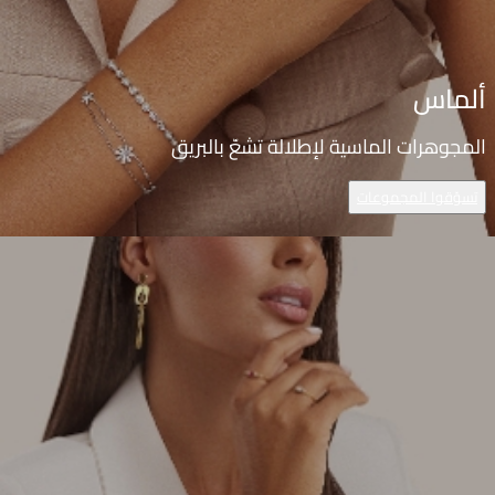
ألماس
المجوهرات الماسية لإطلالة تشعّ بالبريق
تسوّقوا المجموعات