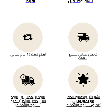
أساور وخلاخيل
أقراط
توصيل مجاني لجميع
ارجاع لمدة 15 يوم مجاني
الطلبات
اشتر الآن وادفعوا لاحقاً
التوصيل مجاني في اليوم
مع تمارا وتابي
التالي داخل الرياض (*تطبق
(*تطبق الشروط والأحكام)
الشروط والأحكام)