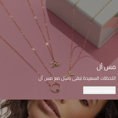
مس أل
اللحظات السعيدة تبقى بالبال مع مس أل
تسوّقوا المجموعات