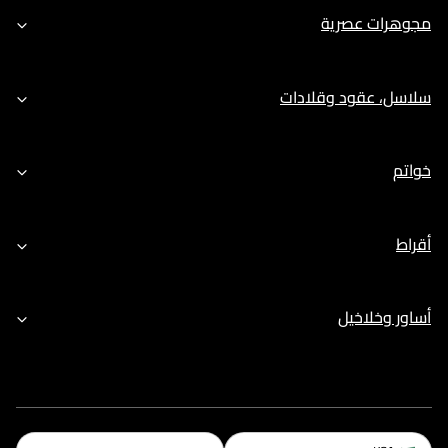
مجوهرات عصرية
سلاسل، عقود وقلادات
خواتم
أقراط
أساور وخلاخيل