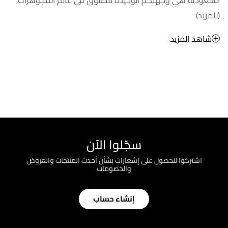
(للمزيد)
شاهد المزيد
سجّلوا الآن
اشتركوا للحصول على إشعارات بشأن أحدث المنتجات والعروض
والخصومات
إنشاء حساب