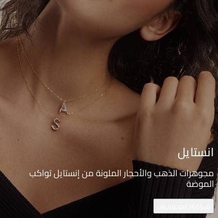
انستايل
مجوهرات الذهب والأحجار الملونة من إنستايل تواكب
الموضة
تسوّقوا المجموعات