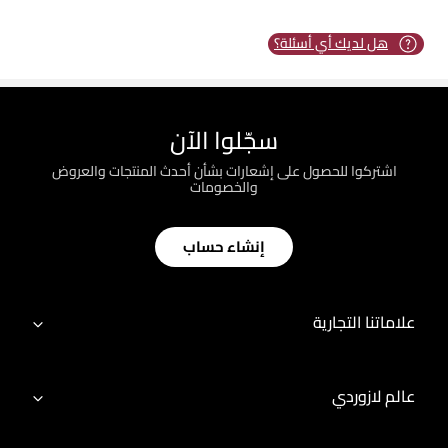
هل لديك أي أسئلة؟
سجّلوا الآن
اشتركوا للحصول على إشعارات بشأن أحدث المنتجات والعروض
والخصومات
إنشاء حساب
علاماتنا التجارية
عالم لازوردي