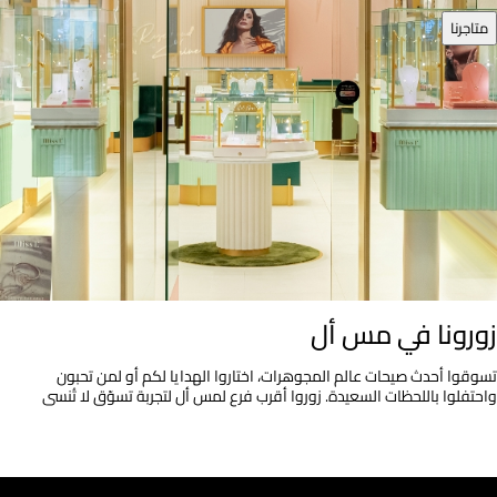
متاجرنا
زورونا في مس أل
تسوقوا أحدث صيحات عالم المجوهرات، اختاروا الهدايا لكم أو لمن تحبون
واحتفلوا باللحظات السعيدة. زوروا أقرب فرع لمس أل لتجربة تسوّق لا تُنسى