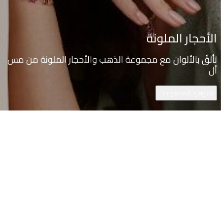
الأحجار الملونة
تألقٌ بالألوان مع مجموعة الذهب والأحجار الملونة من مس
أل
تسوقوا المجموعات