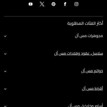
أكثر الفئات المطلوبة
مجوهرات مس أل
سلاسل، عقود وقلادات مس أل
خواتم مس أل
أقراط مس أل
أساور وخلاخيل مس أل