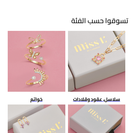
تسوقوا حسب الفئة
سلاسل، عقود وقلادات
خواتم