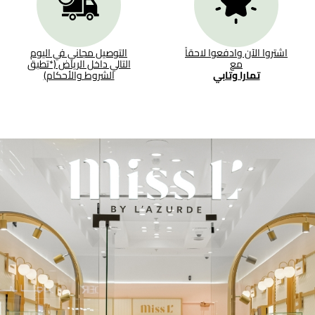
اشتروا الآن وادفعوا لاحقاً
التوصيل مجاني في اليوم
مع
التالي داخل الرياض (*تطبق
تمارا وتابي
الشروط والأحكام)