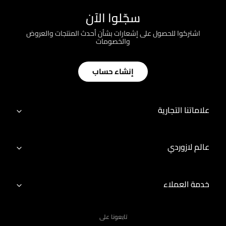
سجّلوا الآن
اشتركوا للحصول على إشعارات بشأن أحدث المنتجات والعروض
والخصومات
إنشاء حساب
علاماتنا التجارية
عالم لازوردي
خدمة العملاء
تابعونا على