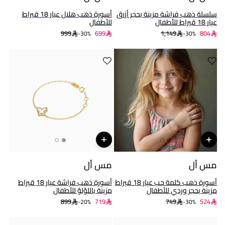
سلسلة ذهب فراشة مزينة بحجر أزرق
أسورة ذهب هلال عيار 18 قيراط
عيار 18 قيراط للأطفال
للأطفال
999
699
1,149
804
30%-
30%-
مس أل
مس أل
أسورة ذهب كلمة حب عيار 18 قيراط
أسورة ذهب فراشة عيار 18 قيراط
مزينة بحجر وردي للأطفال
مزينة باللؤلؤ للأطفال
899
719
749
524
20%-
30%-