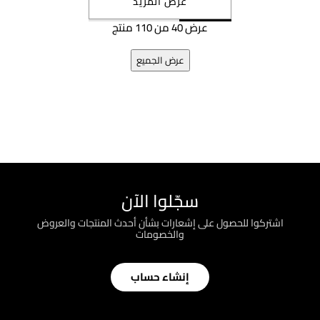
عرض المزيد
عرض 40 من 110 منتج
عرض الجميع
سجّلوا الآن
اشتركوا للحصول على إشعارات بشأن أحدث المنتجات والعروض
والخصومات
إنشاء حساب