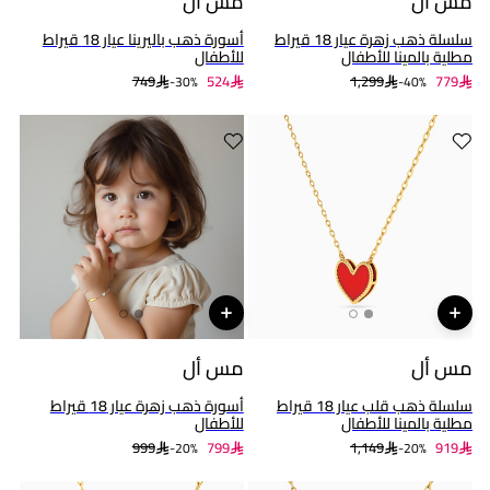
مس أل
مس أل
سلسلة ذهب زهرة عيار 18 قيراط
أسورة ذهب باليرينا عيار 18 قيراط
مطلية بالمينا للأطفال
للأطفال
749
524
1,299
779
30%-
40%-
مس أل
مس أل
سلسلة ذهب قلب عيار 18 قيراط
أسورة ذهب زهرة عيار 18 قيراط
مطلية بالمينا للأطفال
للأطفال
999
799
1,149
919
20%-
20%-