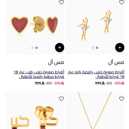
مس أل
مس أل
أقراط صغيرة ذهب راقصة باليه عيار
أقراط صغيرة ذهب قلب عيار 18
18 قيراط للأطفال
قيراط مطلية بالمينا للأطفال
999
699
999
699
30%-
30%-