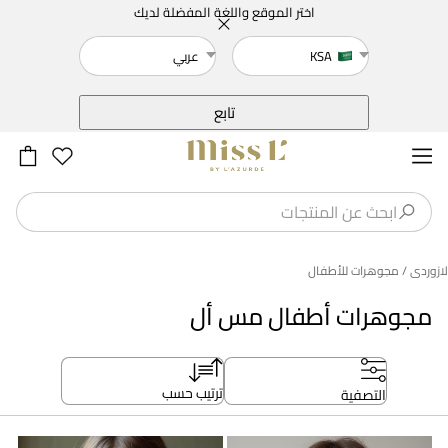
اختر الموقع واللغة المفضلة لديك
KSA
عربي
خلف
تابع
لازوردى
/ مجوهرات للأطفال
مجوهرات أطفال مس أل
ترتيب حسب
التصفية