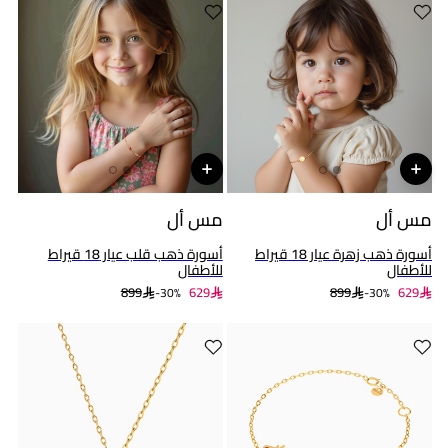
مس أل
مس أل
أسورة ذهب زهرة عيار 18 قيراط
أسورة ذهب قلب عيار 18 قيراط
للأطفال
للأطفال
899
629
899
629
30%-
30%-