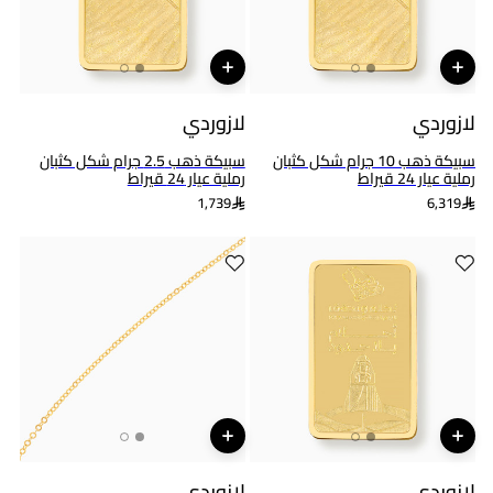
لازوردي
لازوردي
سبيكة ذهب 10 جرام شكل كثبان
سبيكة ذهب 2.5 جرام شكل كثبان
رملية عيار 24 قيراط
رملية عيار 24 قيراط
1,739
6,319
لازوردي
لازوردي