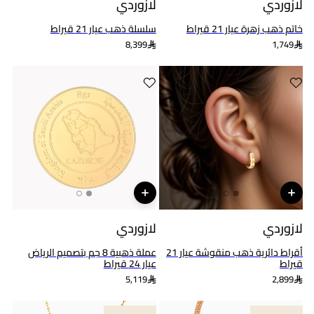
لازوردي
لازوردي
خاتم ذهب زهرة عيار 21 قيراط
سلسلة ذهب عيار 21 قيراط
8,399
1,749
لازوردي
لازوردي
أقراط دائرية ذهب منقوشة عيار 21
عملة ذهبية 8 جم بتصميم الرياض
قيراط
عيار 24 قيراط
5,119
2,899