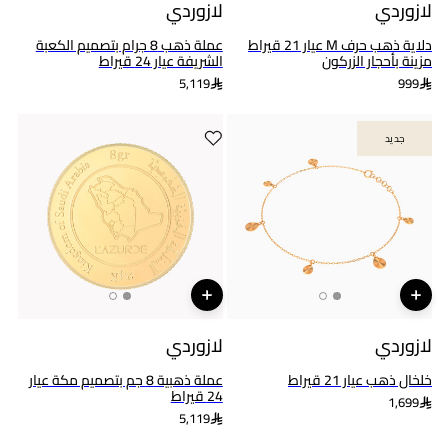
لازوردي
لازوردي
دلاية ذهب حرف M عيار 21 قيراط
عملة ذهب 8 جرام بتصميم الكعبة
مزينة بأحجار الزركون
الشريفة عيار 24 قيراط
5,119
999
جديد
جديد
لازوردي
لازوردي
خلخال ذهب عيار 21 قيراط
عملة ذهبية 8 جم بتصميم مكة عيار
24 قيراط
1,699
5,119