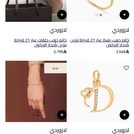
لازوردي
لازوردي
خاتم ذهب زهرة عيار 21 قيراط مزين
خاتم ذهب حلقات عيار 21 قيراط
بأحجار الزركون
مزين بأحجار الزركون
2,199
2,449
جديد
جديد
لازوردي
لازوردي