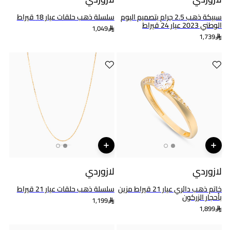
سبيكة ذهب 2.5 جرام بتصميم اليوم
سلسلة ذهب حلقات عيار 18 قيراط
الوطني 2023 عيار 24 قيراط
1,049
1,739
لازوردي
لازوردي
خاتم ذهب دائري عيار 21 قيراط مزين
سلسلة ذهب حلقات عيار 21 قيراط
بأحجار الزركون
1,199
1,899