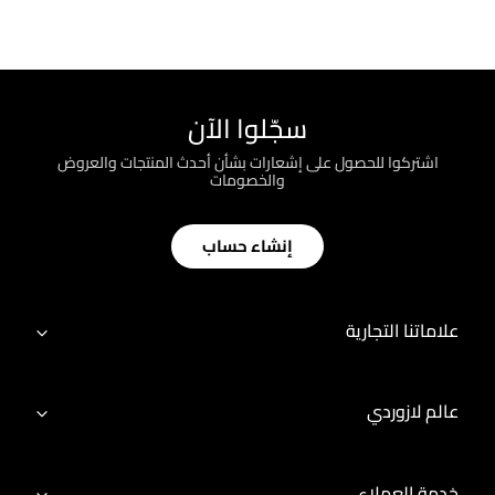
سجّلوا الآن
اشتركوا للحصول على إشعارات بشأن أحدث المنتجات والعروض
والخصومات
إنشاء حساب
علاماتنا التجارية
عالم لازوردي
خدمة العملاء