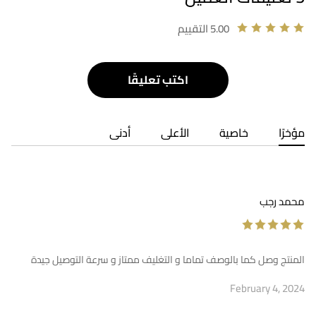
5.00 التقييم
اكتب تعليقًا
مؤخرًا
خاصية
الأعلى
أدنى
محمد رجب
المنتج وصل كما بالوصف تماما و التغليف ممتاز و سرعة التوصيل جيدة
February 4, 2024