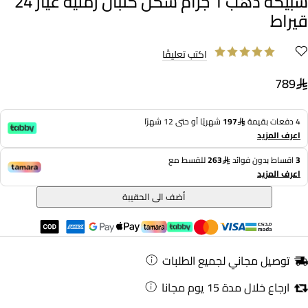
سبيكة ذهب 1 جرام شكل كثبان رملية عيار 24
قيراط
اكتب تعليقًا
789
4 دفعات بقيمة
197
شهريًا أو حتى 12 شهرًا
اعرف المزيد
3
اقساط بدون فوائد
263
للقسط مع
اعرف المزيد
أضف الى الحقيبة
توصيل مجاني لجميع الطلبات
ارجاع خلال مدة 15 يوم مجانا