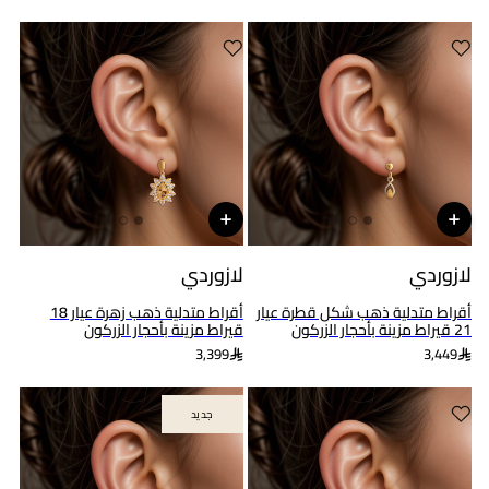
لازوردي
لازوردي
أقراط متدلية ذهب شكل قطرة عيار
أقراط متدلية ذهب زهرة عيار 18
21 قيراط مزينة بأحجار الزركون
قيراط مزينة بأحجار الزركون
3,399
3,449
جديد
جديد