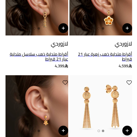
لازوردي
لازوردي
أقراط متدلية ذهب زهرة عيار 21
أقراط متدلية ذهب سلاسل متدلية
قيراط
عيار 21 قيراط
4,399
4,599