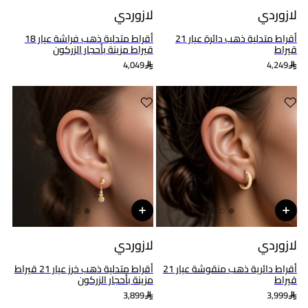
لازوردي
لازوردي
أقراط متدلية ذهب دائرة عيار 21
أقراط متدلية ذهب فراشة عيار 18
قيراط
قيراط مزينة بأحجار الزركون
4,049
4,249
لازوردي
لازوردي
أقراط دائرية ذهب منقوشة عيار 21
أقراط متدلية ذهب خرز عيار 21 قيراط
قيراط
مزينة بأحجار الزركون
3,899
3,999