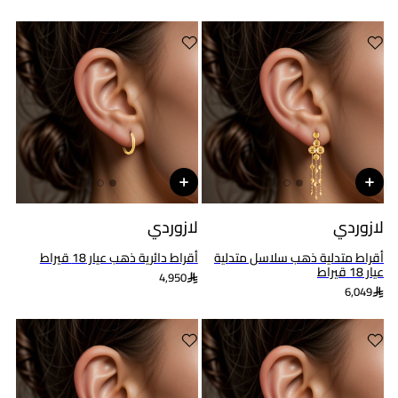
لازوردي
لازوردي
أقراط متدلية ذهب سلاسل متدلية
أقراط دائرية ذهب عيار 18 قيراط
عيار 18 قيراط
4,950
6,049