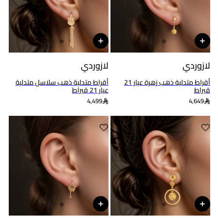
لازوردي
لازوردي
أقراط متدلية ذهب زهرة عيار 21
أقراط متدلية ذهب سلاسل متدلية
قيراط
عيار 21 قيراط
4,499
4,649