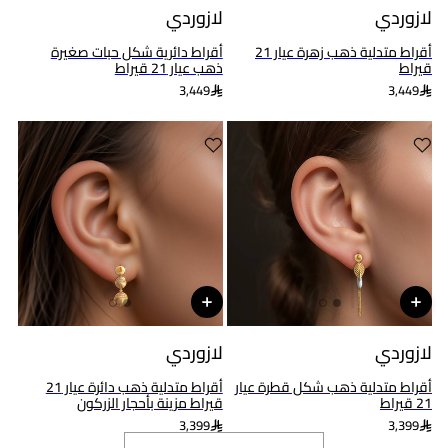
لازوردي
لازوردي
أقراط متدلية ذهب زهرة عيار 21
أقراط دائرية شكل حبات صغيرة
قيراط
ذهب عيار 21 قيراط
3,449
3,449
لازوردي
لازوردي
أقراط متدلية ذهب شكل قطرة عيار
أقراط متدلية ذهب دائرة عيار 21
21 قيراط
قيراط مزينة بأحجار الزركون
3,399
3,399