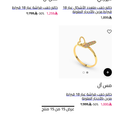
خاتم ذهب متعدد الأشكال عيار 18
خاتم ذهب فراشة عيار 18 قيراط
قيراط مزين بالأحجار الملونة
1,799
1,259
30%-
1,899
مس أل
خاتم ذهب فراشة عيار 18 قيراط
مزين بالأحجار الملونة
1,999
1,000
50%-
عرض 15 من 15 منتج