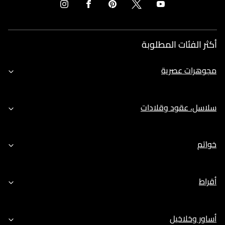
أكثر الفئات المطلوبة
مجوهرات عصرية
سلاسل، عقود وقلادات
خواتم
أقراط
أساور وخلاخيل