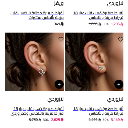
لازوردي
ويفز
أقراط صغيرة ذهب قلب عيار 18
أقراط صغيرة مطلية بالذهب قلب
قيراط مزينة بالألماس
مزينة بألماس مختبرات
349
1,850
1,295
30%-
لازوردي
لازوردي
أقراط صغيرة ذهب قلب عيار 18
أقراط صغيرة ذهب قلب عيار 18
قيراط مزينة بالألماس
قيراط مزينة بالألماس وحجر وردي
3,750
2,625
4,499
3,149
30%-
30%-