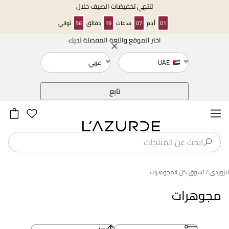
تنتهي تخفيضات الصيف خلال
01
أيام
07
ساعات
19
دقائق
55
ثواني
اختر الموقع واللغة المفضلة لديك
خلف
UAE
عربي
تابع
لازوردى
/ تسوق كل المجوهرات
مجوهرات