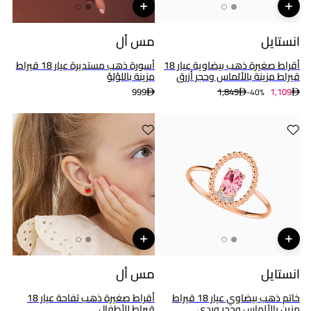
انستايل
مس أل
أقراط صغيرة ذهب بيضاوية عيار 18
أسورة ذهب مستديرة عيار 18 قيراط
قيراط مزينة بالألماس وحجر أزرق
مزينة باللؤلؤ
999
1,849
1,109
40%-
انستايل
مس أل
خاتم ذهب بيضاوي عيار 18 قيراط
أقراط صغيرة ذهب تفاحة عيار 18
مزين بالألماس وحجر وردي
قيراط للأطفال