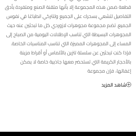
قطعة ضمن هذه المجموعة إلا بأنها متقنة الصنع ومتفردة بأدق
التفاصيل لتشعي بسحرك على الجميع ولتتركي انطباعًا في نفوس
الجميع. تضم مجموعة مجوهرات لازوردي كل ما تبحثين عنه حيث
المجوهرات البسيطة التي تناسب الإطلالات اليومية من الصباح إلى
المساء إلى المجوهرات المميزة التي تناسب المناسبات الخاصة.
فإذا كنتِ تبحثين عن سلسلة تتزين بالألماس أو أقراط مزينة
بالأحجار الكريمة التي تستحضر معها جاذبية خاصة لا يمكن
إغفالها، فإن مجموعة
شاهد المزيد