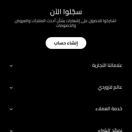
سجّلوا الآن
؜ اشتركوا للحصول على إشعارات بشأن أحدث المنتجات والعروض
والخصومات
إنشاء حساب
علاماتنا التجارية
عالم لازوردي
خدمة العملاء
نصائح الشراء