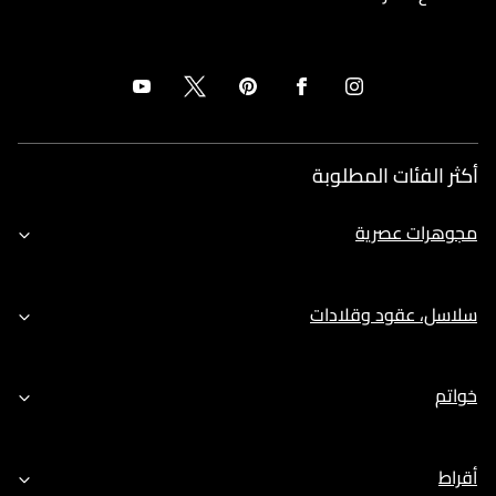
أكثر الفئات المطلوبة
مجوهرات عصرية
سلاسل، عقود وقلادات
خواتم
أقراط