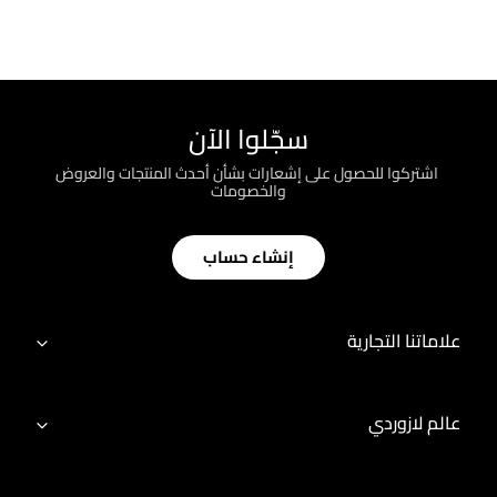
سجّلوا الآن
؜ اشتركوا للحصول على إشعارات بشأن أحدث المنتجات والعروض
والخصومات
إنشاء حساب
علاماتنا التجارية
عالم لازوردي