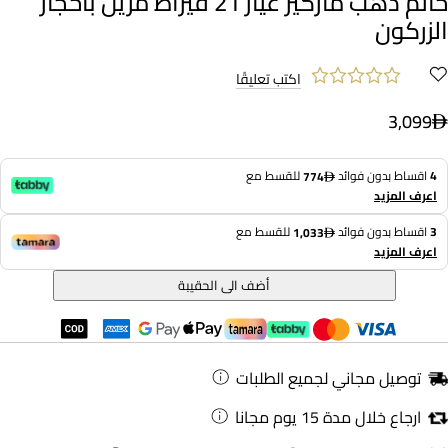
خاتم ذهب ماركيز عيار 21 قيراط مزين بأحجار
الزركون
اكتب تعليقًا
3,099
4
اقساط بدون فوائد
للقسط مع
774
اعرف المزيد
3
اقساط بدون فوائد
للقسط مع
1,033
اعرف المزيد
أضف الى الحقيبة
توصيل مجاني لجميع الطلبات
ارجاع خلال مدة 15 يوم مجانا