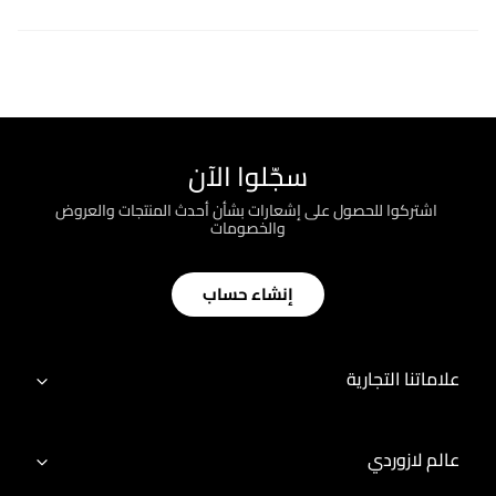
سجّلوا الآن
؜ اشتركوا للحصول على إشعارات بشأن أحدث المنتجات والعروض
والخصومات
إنشاء حساب
علاماتنا التجارية
عالم لازوردي