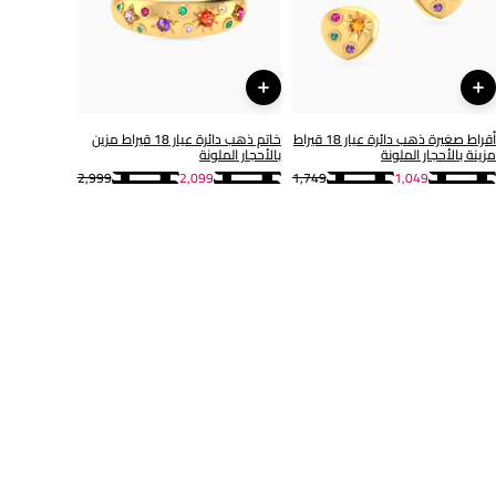
111404180066
أقراط صغيرة ذهب دائرة عيار 18 قيراط
خاتم ذهب دائرة عيار 18 قيراط مزين
مزينة بالأحجار الملونة
بالأحجار الملونة
2,999
2,099
1,749
1,049