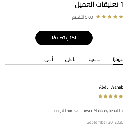
1 تعليقات العميل
5.00 التقييم
اكتب تعليقًا
مؤخرًا
خاصية
الأعلى
أدنى
Abdul Wahab
bought from safa tower Makkah, beautiful
September 20, 2025