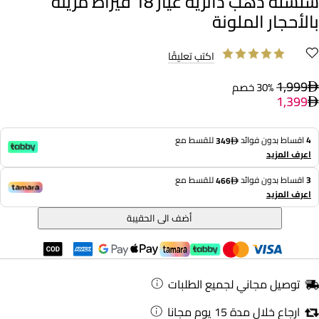
سلسلة ذهب دائرية عيار 18 قيراط مزينة
بالأحجار الملونة
اكتب تعليقًا
1,999
30% خصم
1,399
4
اقساط بدون فوائد
للقسط مع
349
اعرف المزيد
3
اقساط بدون فوائد
للقسط مع
466
اعرف المزيد
أضف الى الحقيبة
توصيل مجاني لجميع الطلبات
ارجاع خلال مدة 15 يوم مجانا