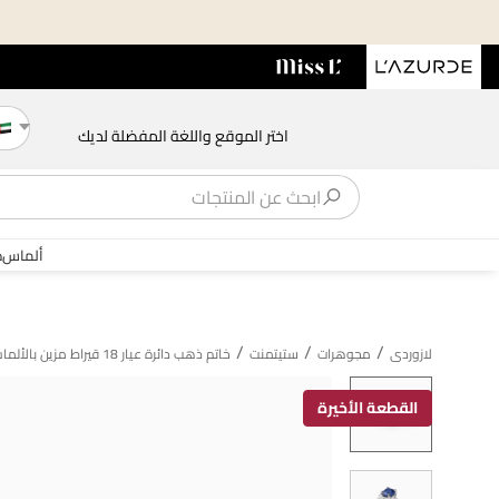
اختر الموقع واللغة المفضلة لديك
ألماس
ذ
/
/
/
لازوردى
مجوهرات
ستيتمنت
خاتم ذهب دائرة عيار 18 قيراط مزين بالألماس وحجر أزرق
القطعة الأخيرة