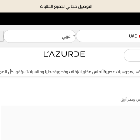
التوصيل مجاني لجميع الطلبات
UAE
عربي
هب
مجوهرات عصرية
ألماس مختبرات
زفاف وخطوبة
هدايا ومناسبات
تسوّقوا كلّ الم
ل