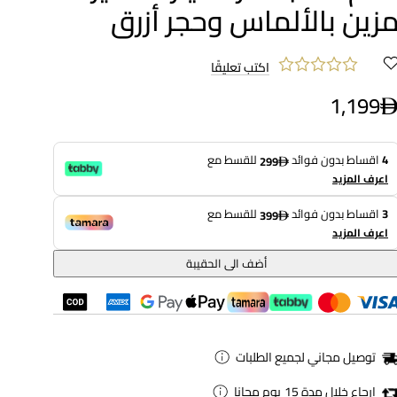
زين بالألماس وحجر أزرق
اكتب تعليقًا
1,199
4
اقساط بدون فوائد
للقسط مع
299
اعرف المزيد
3
اقساط بدون فوائد
للقسط مع
399
اعرف المزيد
أضف الى الحقيبة
توصيل مجاني لجميع الطلبات
ارجاع خلال مدة 15 يوم مجانا