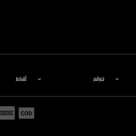
خواتم
أقراط