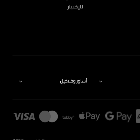
للإختيار
أساور وخلاخيل