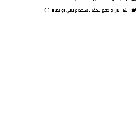
اشترِ الآن وادفع لاحقًا باستخدام
تابي او تمارا