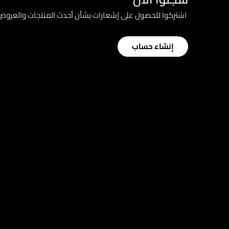
؜ اشتركوا للحصول على إشعارات بشأن أحدث المنتجات والعرو
إنشاء حساب