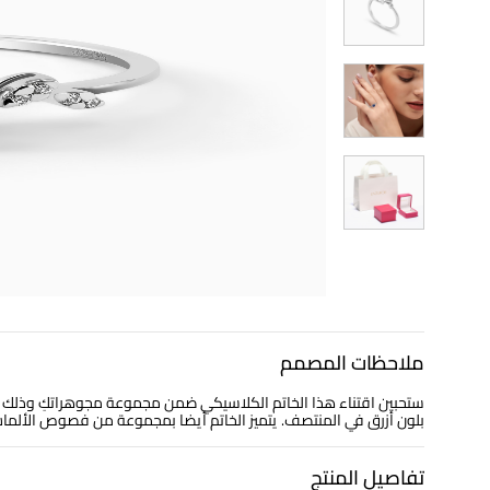
ملاحظات المصمم
بلون أزرق في المنتصف. يتميز الخاتم أيضا بمجموعة من فصوص الألماس الدائرية عيار 0.03 قيراط لإضفاء لمسة 
تفاصيل المنتج