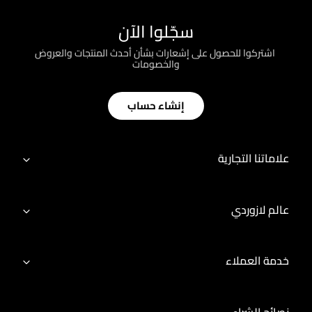
سجّلوا الآن
؜ اشتركوا للحصول على إشعارات بشأن أحدث المنتجات والعروض
والخصومات
إنشاء حساب
علاماتنا التجارية
عالم لازوردي
خدمة العملاء
نصائح الشراء