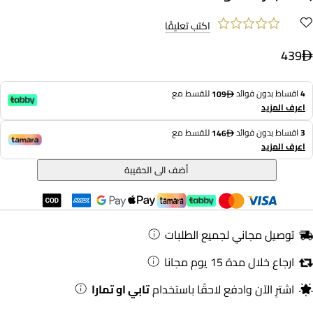
اكتب تعليقًا
439
4
اقساط بدون فوائد
للقسط مع
109
اعرف المزيد
3
اقساط بدون فوائد
للقسط مع
146
اعرف المزيد
أضف الى الحقيبة
توصيل مجاني لجميع الطلبات
ارجاع خلال مدة 15 يوم مجانا
اشترِ الآن وادفع لاحقًا باستخدام
تابي او تمارا