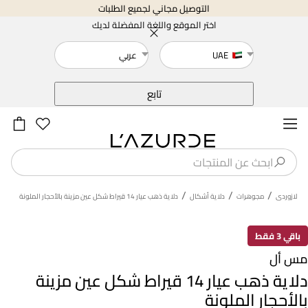
التوصيل مجاني لجميع الطلبات
اختر الموقع واللغة المفضلة لديك
UAE
عربي
خلف
تابع
/
/
/
لازوردى
مجوهرات
دلاية أشكال
دلاية ذهب عيار 14 قيراط شكل عين مزينة بالأحجار الملونة
باقي 3 فقط
مس أل
دلاية ذهب عيار 14 قيراط شكل عين مزينة
بالأحجار الملونة