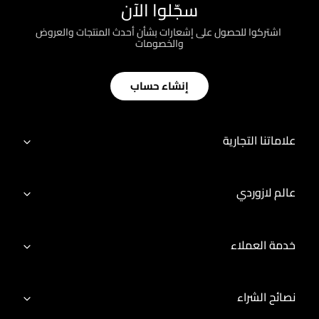
سجّلوا الآن
؜ اشتركوا للحصول على إشعارات بشأن أحدث المنتجات والعروض
والخصومات
إنشاء حساب
علاماتنا التجارية
عالم لازوردي
خدمة العملاء
نصائح الشراء