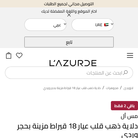
التوصيل مجاني لجميع الطلبات
اختر الموقع واللغة المفضلة لديك
UAE
عربي
خلف
تابع
/
/
لازوردى
مجوهرات
دلاية ذهب قلب عيار 18 قيراط مزينة بحجر وردي
باقي 2 فقط
مس أل
دلاية ذهب قلب عيار 18 قيراط مزينة بحجر
وردي