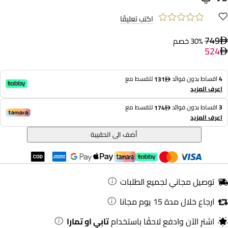
اكتب تعليقًا
749
30% خصم
524
4
اقساط بدون فوائد
للقسط مع
131
اعرف المزيد
3
اقساط بدون فوائد
للقسط مع
174
اعرف المزيد
أضف الى الحقيبة
توصيل مجاني لجميع الطلبات
ارجاع خلال مدة 15 يوم مجانا
اشترِ الآن وادفع لاحقًا باستخدام
تابي او تمارا