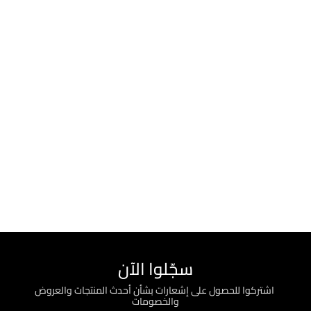
سجّلوا الآن
؜ اشتركوا للحصول على إشعارات بشأن أحدث المنتجات والعروض
والخصومات