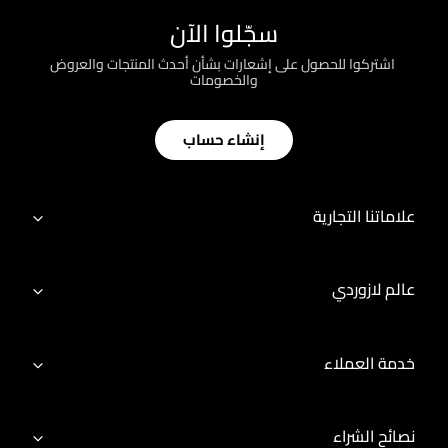
سجّلوا الآن
؜ اشتركوا للحصول على إشعارات بشأن أحدث المنتجات والعروض
والخصومات
إنشاء حساب
علاماتنا التجارية
عالم لازوردي
خدمة العملاء
نصائح الشراء