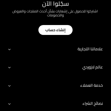
سجّلوا الآن
؜ اشتركوا للحصول على إشعارات بشأن أحدث المنتجات والعروض
والخصومات
إنشاء حساب
علاماتنا التجارية
عالم لازوردي
خدمة العملاء
نصائح الشراء