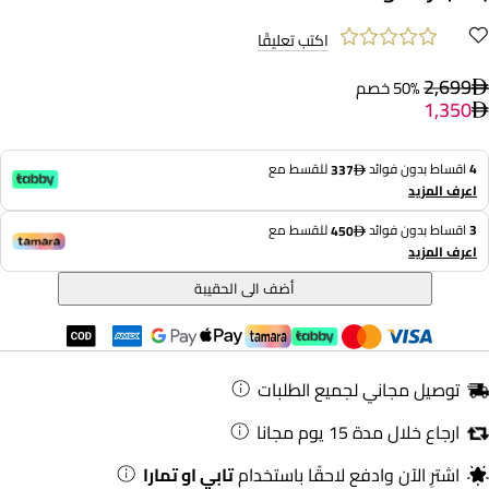
اكتب تعليقًا
2,699
50% خصم
1,350
4
اقساط بدون فوائد
للقسط مع
337
اعرف المزيد
3
اقساط بدون فوائد
للقسط مع
450
اعرف المزيد
أضف الى الحقيبة
توصيل مجاني لجميع الطلبات
ارجاع خلال مدة 15 يوم مجانا
اشترِ الآن وادفع لاحقًا باستخدام
تابي او تمارا