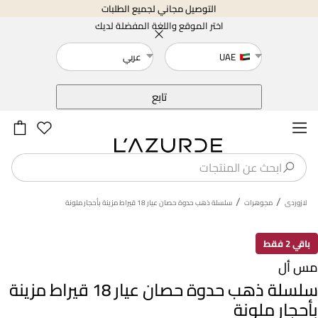
التوصيل مجاني لجميع الطلبات
اختر الموقع واللغة المفضلة لديك
UAE
عربي
خلف
تابع
/
/
لازوردى
مجوهرات
سلسلة ذهب حدوة حصان عيار 18 قيراط مزينة بأحجار ملونة
باقي 2 فقط
مس أل
سلسلة ذهب حدوة حصان عيار 18 قيراط مزينة
بأحجار ملونة