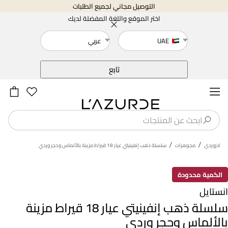
التوصيل مجاني لجميع الطلبات
اختر الموقع واللغة المفضلة لديك
UAE
عربي
خلف
تابع
/
/
لازوردى
مجوهرات
سلسلة ذهب إنفينيتي عيار 18 قيراط مزينة بالألماس وحجر وردي
الكمية محدودة
انستايل
سلسلة ذهب إنفينيتي عيار 18 قيراط مزينة
بالألماس وحجر وردي