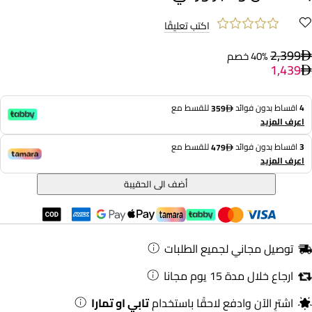
اكتب تعليقًا
2,399
40% خصم
1,439
4
اقساط بدون فوائد
للقسط مع
359
اعرف المزيد
3
اقساط بدون فوائد
للقسط مع
479
اعرف المزيد
أضف الى الحقيبة
توصيل مجاني لجميع الطلبات
ارجاع خلال مدة 15 يوم مجانا
اشترِ الآن وادفع لاحقًا باستخدام
تابي او تمارا