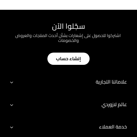
سجّلوا الآن
؜ اشتركوا للحصول على إشعارات بشأن أحدث المنتجات والعروض
والخصومات
إنشاء حساب
علاماتنا التجارية
عالم لازوردي
خدمة العملاء