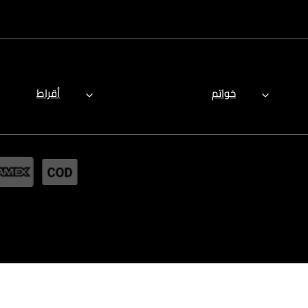
خواتم
أقراط