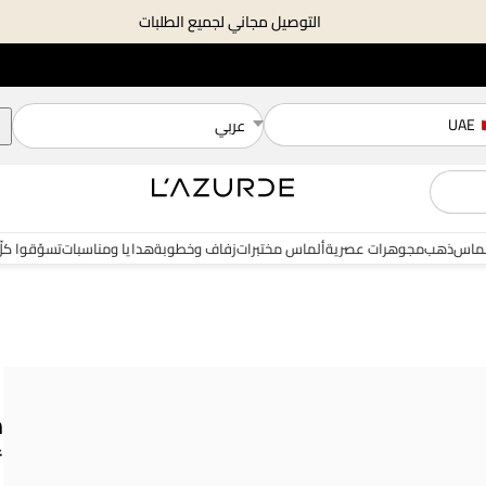
التوصيل مجاني لجميع الطلبات
UAE
عربي
لماس
ذهب
مجوهرات عصرية
ألماس مختبرات
زفاف وخطوبة
هدايا ومناسبات
تسوّقوا كل
م