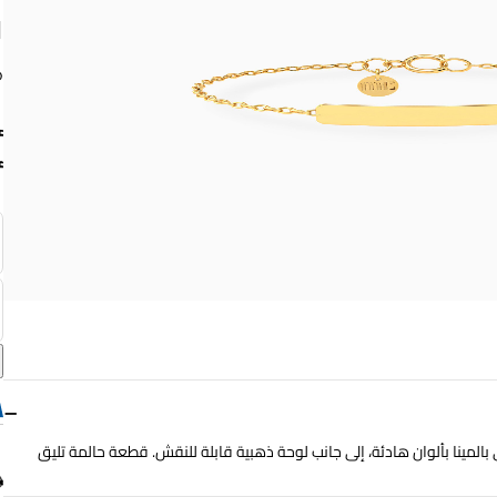
ق
−
لمينا بألوان هادئة، إلى جانب لوحة ذهبية قابلة للنقش. قطعة حالمة تليق