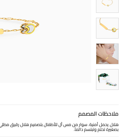
ملاحظات المصمم
هلال يحمل أُمنية. سوار من مس أل للأطفال بتصميم هلال رقيق مطلي با
بصغيرة تحلم وتبتسم دائماً.