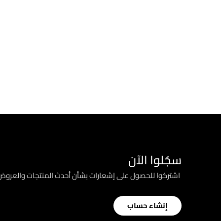
سجّلوا الآن
؜ اشتركوا للحصول على إشعارات بشأن أحدث المنتجات والعرو
إنشاء حساب