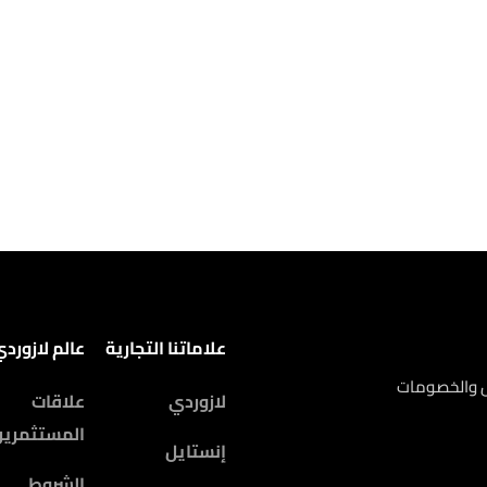
علاماتنا التجارية
عالم لازورد
ض والخصومات
لازوردي
علاقات
المستثمرين
إنستايل
الشروط