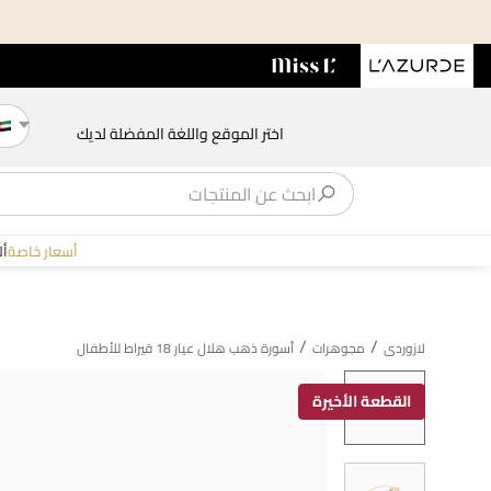
اختر الموقع واللغة المفضلة لديك
أسعار خاصة
أ
/
/
لازوردى
مجوهرات
أسورة ذهب هلال عيار 18 قيراط للأطفال
القطعة الأخيرة