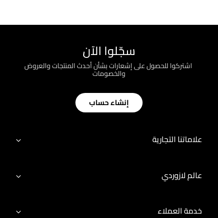
سجّلوا الآن
؜ اشتركوا للحصول على إشعارات بشأن أحدث المنتجات والعروض
والخصومات
إنشاء حساب
علاماتنا التجارية
عالم لازوردي
خدمة العملاء