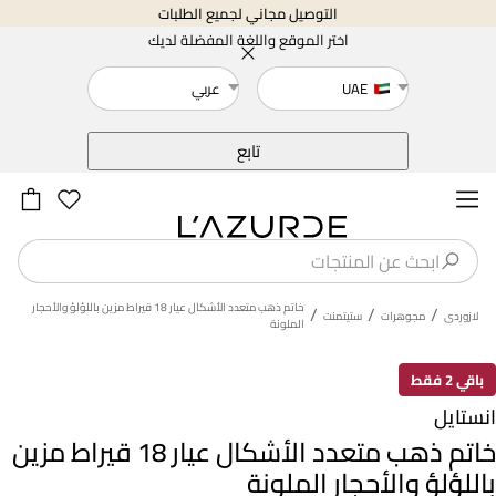
التوصيل مجاني لجميع الطلبات
اختر الموقع واللغة المفضلة لديك
UAE
عربي
خلف
تابع
خاتم ذهب متعدد الأشكال عيار 18 قيراط مزين باللؤلؤ والأحجار
/
/
/
لازوردى
مجوهرات
ستيتمنت
الملونة
باقي 2 فقط
انستايل
خاتم ذهب متعدد الأشكال عيار 18 قيراط مزين
باللؤلؤ والأحجار الملونة