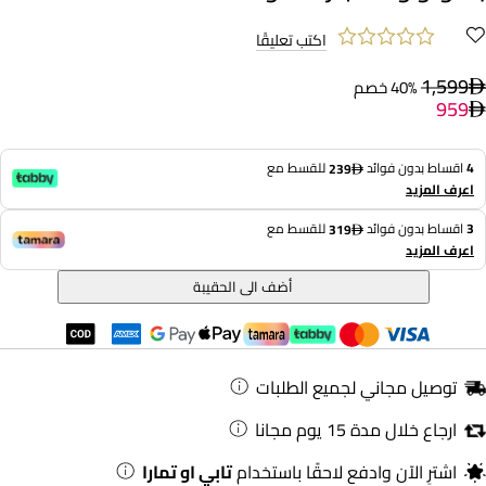
اكتب تعليقًا
1,599
40% خصم
959
4
اقساط بدون فوائد
للقسط مع
239
اعرف المزيد
3
اقساط بدون فوائد
للقسط مع
319
اعرف المزيد
أضف الى الحقيبة
توصيل مجاني لجميع الطلبات
ارجاع خلال مدة 15 يوم مجانا
اشترِ الآن وادفع لاحقًا باستخدام
تابي او تمارا