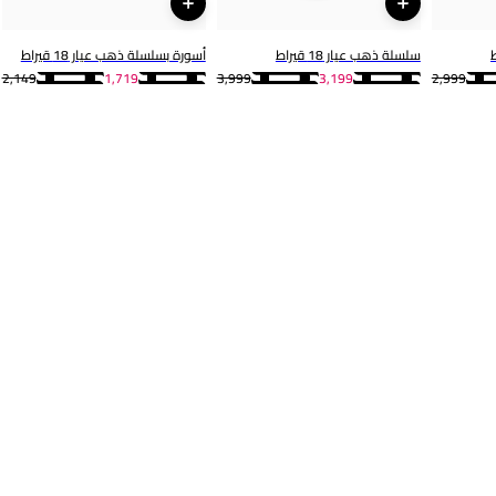
سلسلة ذهب عيار 18 قيراط
أسورة بسلسلة ذهب عيار 18 قيراط
2,149
1,719
3,999
3,199
2,999