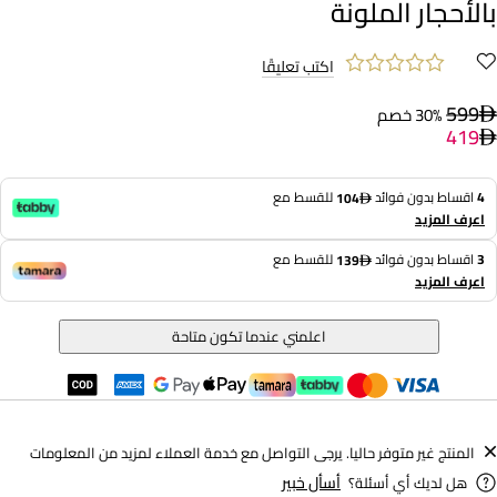
بالأحجار الملونة
اكتب تعليقًا
599
30% خصم
419
4
اقساط بدون فوائد
للقسط مع
104
اعرف المزيد
3
اقساط بدون فوائد
للقسط مع
139
اعرف المزيد
اعلمني عندما تكون متاحة
المنتج غير متوفر حاليا. يرجى التواصل مع خدمة العملاء لمزيد من المعلومات
أسأل خبير
هل لديك أي أسئلة؟