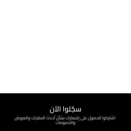
سجّلوا الآن
؜ اشتركوا للحصول على إشعارات بشأن أحدث المنتجات والعروض
والخصومات