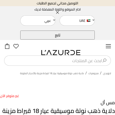
التوصيل مجاني لجميع الطلبات
اختر الموقع واللغة المفضلة لديك
UAE
عربي
خلف
تابع
/
/
لازوردى
مجوهرات
دلاية ذهب نوتة موسيقية عيار 18 قيراط مزينة بالأحجار الملونة
غير متوفر الآن
مس أل
دلاية ذهب نوتة موسيقية عيار 18 قيراط مزينة