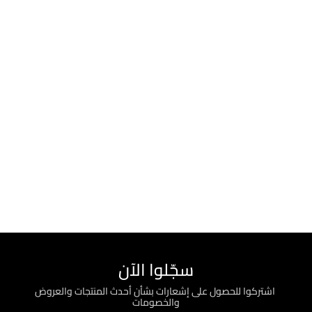
سجّلوا الآن
؜ اشتركوا للحصول على إشعارات بشأن أحدث المنتجات والعروض
والخصومات