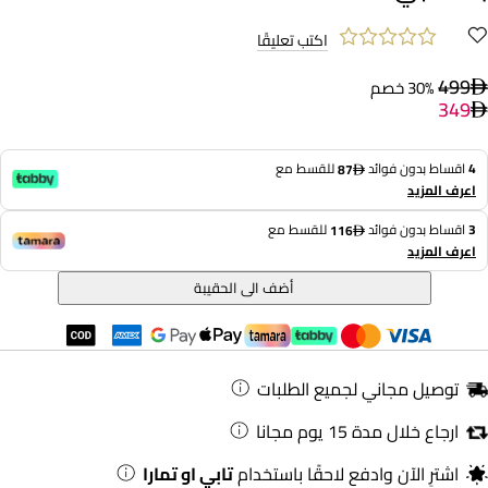
اكتب تعليقًا
499
30% خصم
349
4
اقساط بدون فوائد
للقسط مع
87
اعرف المزيد
3
اقساط بدون فوائد
للقسط مع
116
اعرف المزيد
أضف الى الحقيبة
توصيل مجاني لجميع الطلبات
ارجاع خلال مدة 15 يوم مجانا
اشترِ الآن وادفع لاحقًا باستخدام
تابي او تمارا