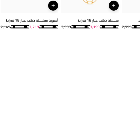
سلسلة ذهب عيار 18 قيراط
أسورة بسلسلة ذهب عيار 18 قيراط
2,149
1,719
3,999
3,199
2,999