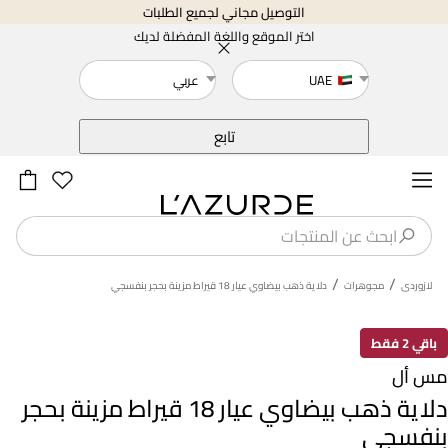
التوصيل مجاني لجميع الطلبات
اختر الموقع واللغة المفضلة لديك
UAE
عربي
خلف
تابع
/
/
لازوردى
مجوهرات
دلاية ذهب بيضاوي عيار 18 قيراط مزينة بحجر بنفسجي
باقي 2 فقط
مس أل
دلاية ذهب بيضاوي عيار 18 قيراط مزينة بحجر
بنفسجي