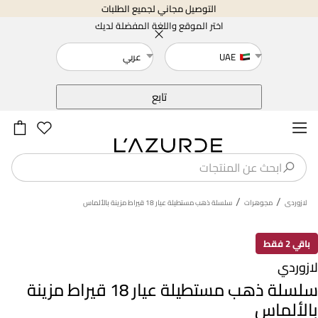
التوصيل مجاني لجميع الطلبات
اختر الموقع واللغة المفضلة لديك
UAE
عربي
خلف
تابع
/
/
لازوردى
مجوهرات
سلسلة ذهب مستطيلة عيار 18 قيراط مزينة بالألماس
باقي 2 فقط
لازوردي
سلسلة ذهب مستطيلة عيار 18 قيراط مزينة
بالألماس