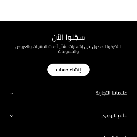
سجّلوا الآن
؜ اشتركوا للحصول على إشعارات بشأن أحدث المنتجات والعروض
والخصومات
إنشاء حساب
علاماتنا التجارية
عالم لازوردي