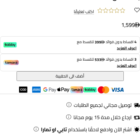
اكتب تعليقًا
1,599
4
اقساط بدون فوائد
للقسط مع
399
اعرف المزيد
3
اقساط بدون فوائد
للقسط مع
533
اعرف المزيد
أضف الى الحقيبة
توصيل مجاني لجميع الطلبات
ارجاع خلال مدة 15 يوم مجانا
اشترِ الآن وادفع لاحقًا باستخدام
تابي او تمارا