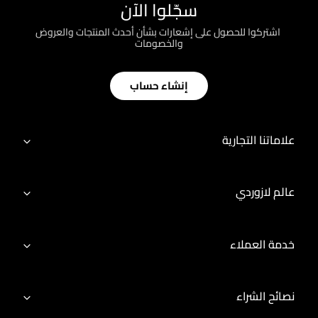
سجّلوا الآن
؜ اشتركوا للحصول على إشعارات بشأن أحدث المنتجات والعروض
والخصومات
إنشاء حساب
علاماتنا التجارية
عالم لازوردي
خدمة العملاء
نصائح الشراء