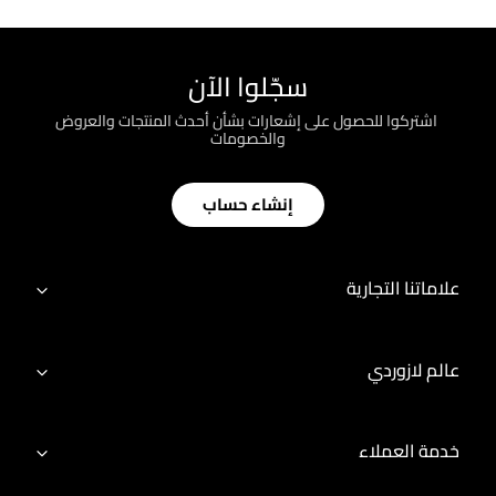
سجّلوا الآن
؜ اشتركوا للحصول على إشعارات بشأن أحدث المنتجات والعروض
والخصومات
إنشاء حساب
علاماتنا التجارية
عالم لازوردي
خدمة العملاء