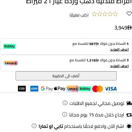
أقراط متدلية ذهب وردة عيار 21 قيراط
اكتب تعليقًا
3,949
4
اقساط بدون فوائد
للقسط مع
987
اعرف المزيد
3
اقساط بدون فوائد
للقسط مع
1,316
اعرف المزيد
أضف الى الحقيبة
توصيل مجاني لجميع الطلبات
ارجاع خلال مدة 15 يوم مجانا
اشترِ الآن وادفع لاحقًا باستخدام
تابي او تمارا