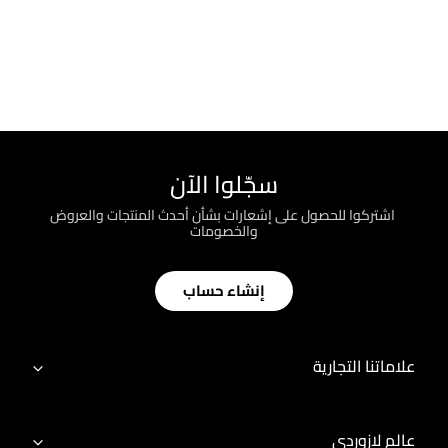
سجّلوا الآن
؜ اشتركوا للحصول على إشعارات بشأن أحدث المنتجات والعروض
والخصومات
إنشاء حساب
علاماتنا التجارية
عالم لازوردي