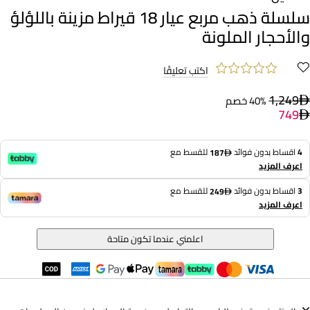
سلسلة ذهب مربع عيار 18 قيراط مزينة باللؤلؤ
والأحجار الملونة
اكتب تعليقًا
1,249
40% خصم
749
4
اقساط بدون فوائد
للقسط مع
187
اعرف المزيد
3
اقساط بدون فوائد
للقسط مع
249
اعرف المزيد
اعلمني عندما تكون متاحة