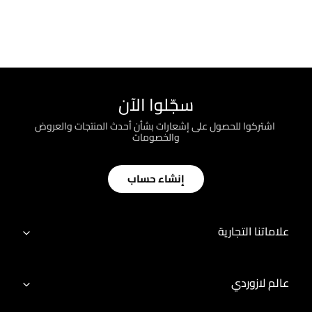
سجّلوا الآن
؜ اشتركوا للحصول على إشعارات بشأن أحدث المنتجات والعروض
والخصومات
إنشاء حساب
علاماتنا التجارية
عالم لازوردي