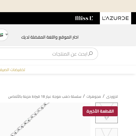
اختر الموقع واللغة المفضلة لديك
تخفيضات الصيف
/
/
لازوردى
مجوهرات
سلسلة ذهب موجة عيار 18 قيراط مزينة بالألماس
القطعة الأخيرة