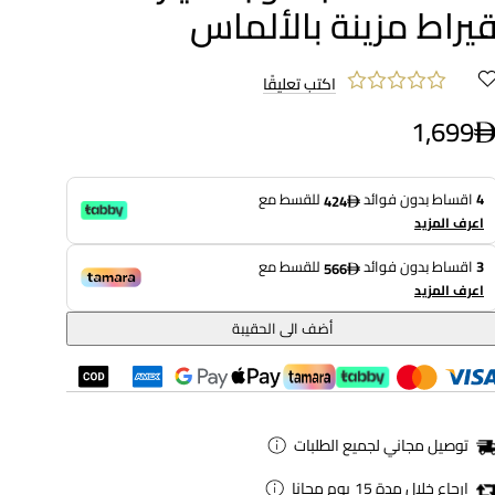
يراط مزينة بالألماس
اكتب تعليقًا
1,699
4
اقساط بدون فوائد
للقسط مع
424
اعرف المزيد
3
اقساط بدون فوائد
للقسط مع
566
اعرف المزيد
أضف الى الحقيبة
توصيل مجاني لجميع الطلبات
ارجاع خلال مدة 15 يوم مجانا