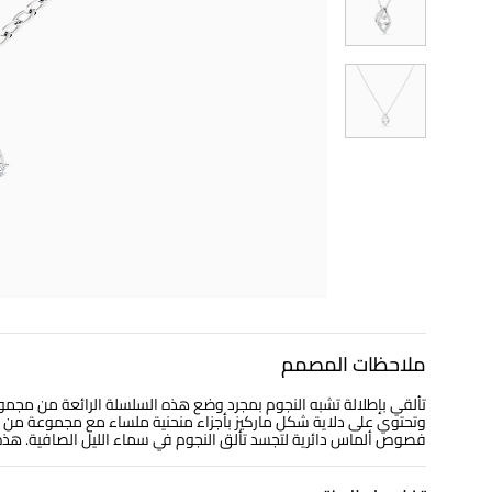
ملاحظات المصمم
وتحتوي على دلاية شكل ماركيز بأجزاء منحنية ملساء مع مجموعة من فص
فصوص ألماس دائرية لتجسد تألق النجوم في سماء الليل الصافية. هذه السل