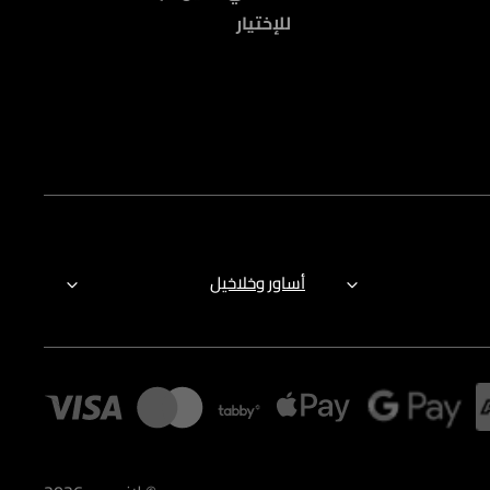
للإختيار
أساور وخلاخيل