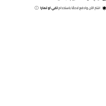
اشترِ الآن وادفع لاحقًا باستخدام
تابي او تمارا