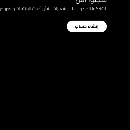
؜ اشتركوا للحصول على إشعارات بشأن أحدث المنتجات والعرو
إنشاء حساب