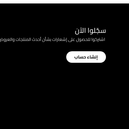
سجّلوا الآن
؜ اشتركوا للحصول على إشعارات بشأن أحدث المنتجات والعرو
إنشاء حساب