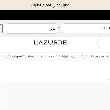
التوصيل مجاني لجميع الطلبات
UAE
عربي
هب
مجوهرات عصرية
ألماس مختبرات
زفاف وخطوبة
هدايا ومناسبات
تسوّقوا كلّ الم
ل