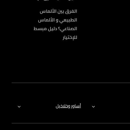
الفرق بين الألماس
الطبيعي و الألماس
الصناعي؟ دليل مبسط
للإختيار
أساور وخلاخيل