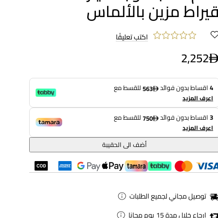
يراط مزين بالألماس
اكتب تعليقًا
2,252
4
اقساط بدون فوائد
للقسط مع
563
اعرف المزيد
3
اقساط بدون فوائد
للقسط مع
750
اعرف المزيد
أضف الى الحقيبة
توصيل مجاني لجميع الطلبات
ارجاع خلال مدة 15 يوم مجانا