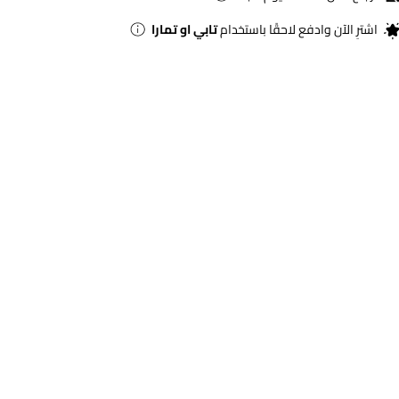
اشترِ الآن وادفع لاحقًا باستخدام
تابي او تمارا