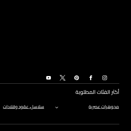
أكثر الفئات المطلوبة
مجوهرات عصرية
سلاسل، عقود وقلادات