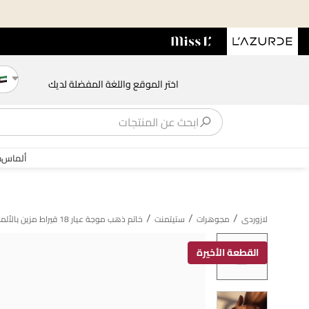
اختر الموقع واللغة المفضلة لديك
ألماس
ذ
/
/
/
لازوردى
مجوهرات
ستيتمنت
خاتم ذهب موجة عيار 18 قيراط مزين بالألماس
القطعة الأخيرة