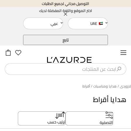
التوصيل مجاني لجميع الطلبات
اختر الموقع واللغة المفضلة لديك
UAE
عربي
خلف
تابع
لازوردى
/ هدايا ومناسبات
/ أقراط
هدايا أقراط
ترتيب حسب
التصفية