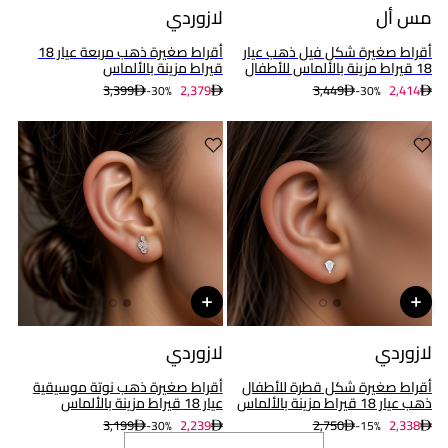
مس أل
لازوردي
أقراط صغيرة شكل فيل ذهب عيار
أقراط صغيرة ذهب مربعة عيار 18
18 قيراط مزينة بالألماس للأطفال
قيراط مزينة بالألماس
3,399
2,379
3,449
2,414
30%-
30%-
لازوردي
لازوردي
أقراط صغيرة شكل قطرة للأطفال
أقراط صغيرة ذهب نوتة موسيقية
ذهب عيار 18 قيراط مزينة بالألماس
عيار 18 قيراط مزينة بالألماس
3,199
2,239
2,750
2,338
30%-
15%-