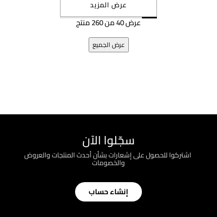
عرض المزيد
عرض 40 من 260 منتج
عرض الجميع
سجّلوا الآن
؜ اشتركوا للحصول على إشعارات بشأن أحدث المنتجات والعروض
والخصومات
إنشاء حساب