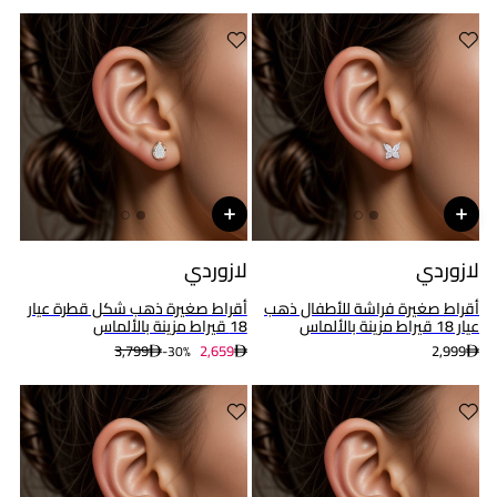
لازوردي
لازوردي
أقراط صغيرة فراشة للأطفال ذهب
أقراط صغيرة ذهب شكل قطرة عيار
عيار 18 قيراط مزينة بالألماس
18 قيراط مزينة بالألماس
3,799
2,659
2,999
30%-