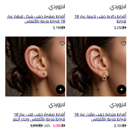
لازوردي
لازوردي
أقراط دائرية ذهب ناعمة عيار 18
أقراط صغيرة ذهب شكل قطرة عيار
قيراط
18 قيراط مزينة بالألماس
3,199
3,250
لازوردي
لازوردي
أقراط متدلية ذهب مثلث عيار 18
أقراط صغيرة ذهب قلب عيار 18
قيراط مزينة بالألماس
قيراط مزينة بالألماس وحجر أحمر
3,850
3,080
3,103
20%-