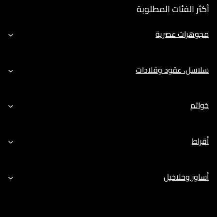
أكثر الفئات المطلوبة
مجوهرات عصرية
سلاسل، عقود وقلادات
خواتم
أقراط
أساور وخلاخيل