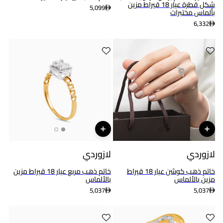
شكل قطرة عيار 18 قيراط مزين
5,099
بألماس مختبرات
6,332
لازوردي
لازوردي
خاتم ذهب كوشن عيار 18 قيراط
خاتم ذهب مربع عيار 18 قيراط مزين
مزين بالألماس
بالألماس
5,037
5,037