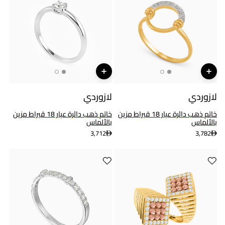
لازوردي
لازوردي
خاتم ذهب دائرة عيار 18 قيراط مزين
خاتم ذهب دائرة عيار 18 قيراط مزين
بالألماس
بالألماس
3,712
3,782