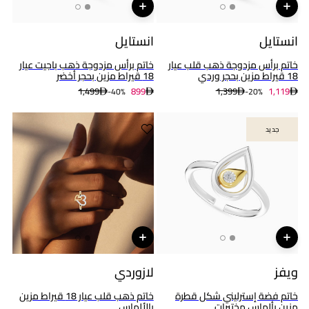
انستايل
انستايل
خاتم برأس مزدوجة ذهب قلب عيار
خاتم برأس مزدوجة ذهب باجيت عيار
18 قيراط مزين بحجر وردي
18 قيراط مزين بحجر أخضر
1,499
899
1,399
1,119
40%-
20%-
جديد
جديد
ويفز
لازوردي
خاتم فضة إسترليني شكل قطرة
خاتم ذهب قلب عيار 18 قيراط مزين
مزين بألماس مختبرات
بالألماس