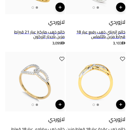
لازوردي
لازوردي
خاتم إتيرنتي ذهب رفيع عيار 18
خاتم ذهب ماركيز عيار 21 قيراط
قيراط مزين بالألماس
مزين بأحجار الزركون
3,099
3,103
لازوردي
لازوردي
خاتم ذهب عقدة عيار 18 قيراط مزين
خاتم ذهب بيضاوي عيار 18 قيراط