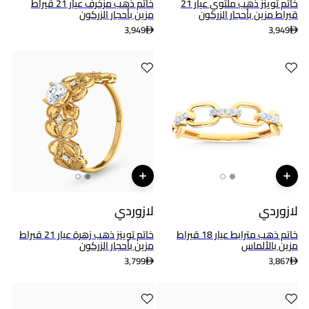
خاتم توينز ذهب ملتوي عيار 21
خاتم ذهب مزخرف عيار 21 قيراط
قيراط مزين بأحجار الزركون
مزين بأحجار الزركون
3,949
3,949
لازوردي
لازوردي
خاتم ذهب مترابط عيار 18 قيراط
خاتم توينز ذهب زهرة عيار 21 قيراط
مزين بالألماس
مزين بأحجار الزركون
3,799
3,867