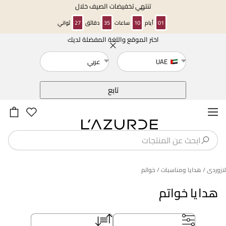
تنتهي تخفيضات الصيف خلال
01
أيام
10
ساعات
35
دقائق
26
ثواني
اختر الموقع واللغة المفضلة لديك
خلف
UAE
عربي
تابع
لازوردى
/ هدايا ومناسبات
/ خواتم
هدايا خواتم