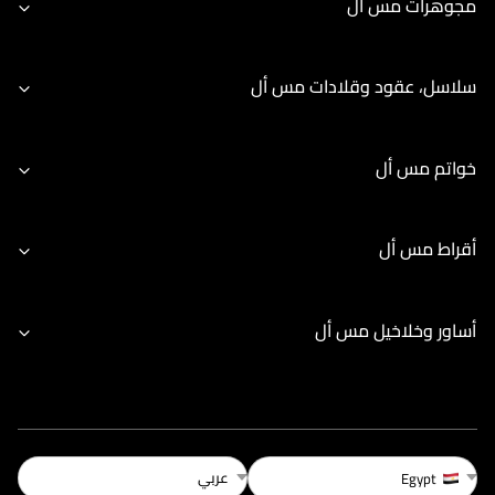
مجوهرات مس أل
سلاسل، عقود وقلادات مس أل
خواتم مس أل
أقراط مس أل
أساور وخلاخيل مس أل
عربي
Egypt