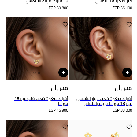
قيراط مزينة بالألماس
18 قيراط مزينة بالألماس
EGP 39,800
EGP 35,100
مس أل
مس أل
أقراط صغيرة ذهب دوار الشمس
أقراط صغيرة ذهب قلب عيار 18
عيار 18 قيراط مزينة بالألماس
قيراط
EGP 16,900
EGP 33,000