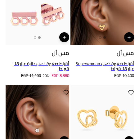
مس أل
مس أل
أقراط صغيرة ذهب Superwoman
أقراط صغيرة ذهب دائرة عيار 18
عيار 18 قيراط
قيراط
EGP 11,100
EGP 8,880
EGP 10,400
20%-