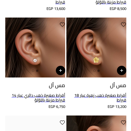
قيراط مزينة باللؤلؤ
قيراط
EGP 13,600
EGP 8,500
مس أل
مس أل
أقراط صغيرة ذهب زهرة عيار 18
أقراط صغيرة ذهب دائري عيار 14
قيراط
قيراط مزينة باللؤلؤ
EGP 6,750
EGP 13,200