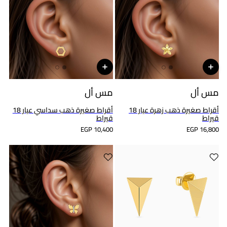
مس أل
مس أل
أقراط صغيرة ذهب زهرة عيار 18
أقراط صغيرة ذهب سداسي عيار 18
قيراط
قيراط
EGP 10,400
EGP 16,800