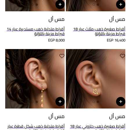
مس أل
مس أل
أقراط صغيرة ذهب مثلث عيار 18
أقراط متدلية ذهب مستديرة عيار 14
قيراط مزينة باللؤلؤ
قيراط مزينة باللؤلؤ
EGP 8,000
EGP 16,400
مس أل
مس أل
أقراط صغيرة ذهب حلزوني عيار 18
أقراط متدلية ذهب شكل قطرة عيار