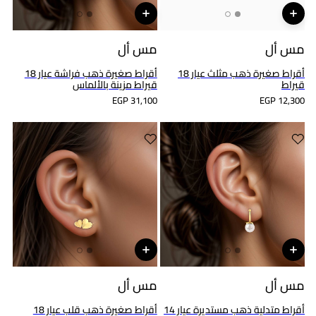
مس أل
مس أل
أقراط صغيرة ذهب مثلث عيار 18
أقراط صغيرة ذهب فراشة عيار 18
قيراط
قيراط مزينة بالألماس
EGP 31,100
EGP 12,300
مس أل
مس أل
أقراط متدلية ذهب مستديرة عيار 14
أقراط صغيرة ذهب قلب عيار 18