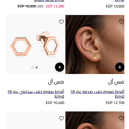
EGP 16,600
EGP 13,280
EGP 13,600
20%-
مس أل
مس أل
أقراط صغيرة ذهب صدفة عيار 18
أقراط صغيرة ذهب سداسي عيار 18
قيراط
قيراط
EGP 10,400
EGP 12,700