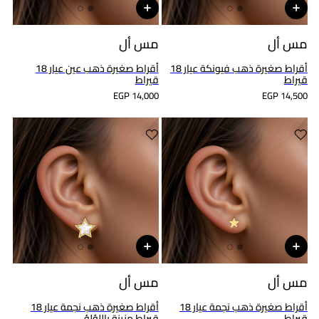
مس أل
مس أل
أقراط صغيرة ذهب فيونكة عيار 18
أقراط صغيرة ذهب عين عيار 18
قيراط
قيراط
EGP 14,000
EGP 14,500
مس أل
مس أل
أقراط صغيرة ذهب نجمة عيار 18
أقراط صغيرة ذهب نجمة عيار 18
قيراط
قيراط مزينة باللؤلؤ