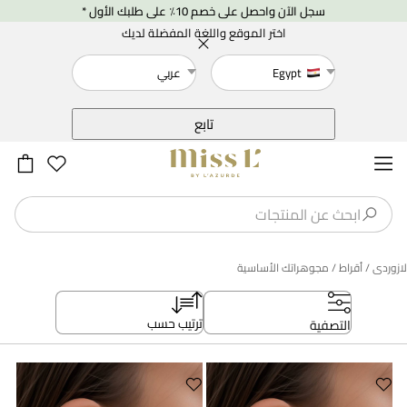
سجل الآن واحصل على خصم 10٪ على طلبك الأول *
اختر الموقع واللغة المفضلة لديك
Egypt
عربي
خلف
تابع
لازوردى
/ أقراط
/ مجوهراتك الأساسية
ترتيب حسب
التصفية