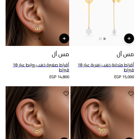
مس أل
مس أل
أقراط متدلية ذهب زهرية عيار 18
أقراط صغيرة ذهب روابط عيار 18
قيراط
قيراط
EGP 14,800
EGP 15,000