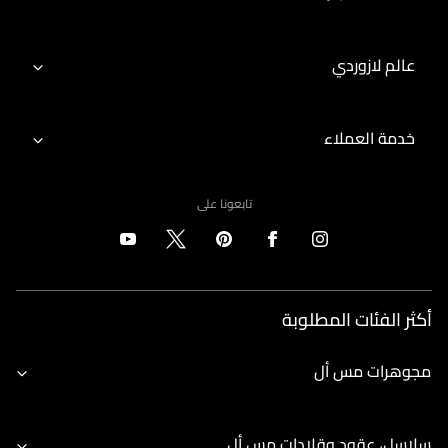
عالم لازوردي
خدمة العملاء
تابعونا على
أكثر الفئات المطلوبة
مجوهرات مس أل
سلاسل، عقود وقلادات مس أل