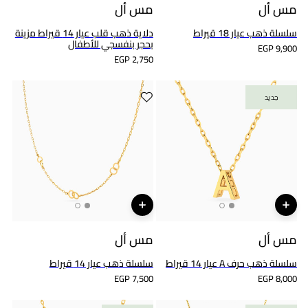
مس أل
مس أل
سلسلة ذهب عيار 18 قيراط
دلاية ذهب قلب عيار 14 قيراط مزينة
بحجر بنفسجي للأطفال
EGP 9,900
EGP 2,750
جديد
جديد
مس أل
مس أل
سلسلة ذهب حرف A عيار 14 قيراط
سلسلة ذهب عيار 14 قيراط
EGP 7,500
EGP 8,000