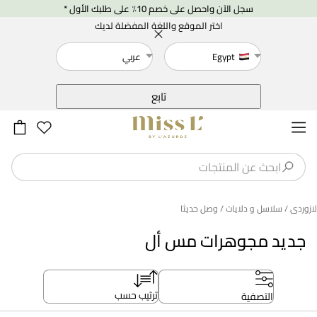
سجل الآن واحصل على خصم 10٪ على طلبك الأول *
اختر الموقع واللغة المفضلة لديك
Egypt
عربي
خلف
تابع
لازوردى
/ سلاسل و دلايات
/ وصل حديثا
جديد مجوهرات مس أل
ترتيب حسب
التصفية