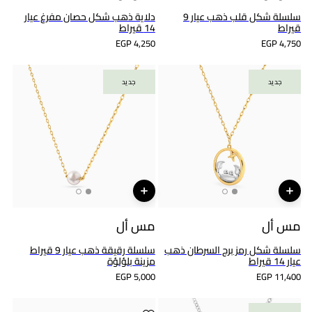
سلسلة شكل قلب ذهب عيار 9
دلاية ذهب شكل حصان مفرغ عيار
قيراط
14 قيراط
EGP 4,250
EGP 4,750
جديد
جديد
جديد
جديد
مس أل
مس أل
سلسلة شكل رمز برج السرطان ذهب
سلسلة رقيقة ذهب عيار 9 قيراط
عيار 14 قيراط
مزينة بلؤلؤة
EGP 5,000
EGP 11,400