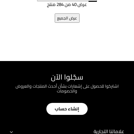
عرض 40 من 284 منتج
عرض الجميع
سجّلوا الآن
اشتركوا للحصول على إشعارات بشأن أحدث المنتجات والعروض
والخصومات
إنشاء حساب
علاماتنا التجارية