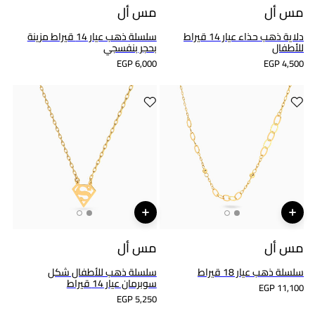
مس أل
مس أل
دلاية ذهب حذاء عيار 14 قيراط
سلسلة ذهب عيار 14 قيراط مزينة
للأطفال
بحجر بنفسجي
EGP 6,000
EGP 4,500
مس أل
مس أل
سلسلة ذهب عيار 18 قيراط
سلسلة ذهب للأطفال شكل
سوبرمان عيار 14 قيراط
EGP 11,100
EGP 5,250