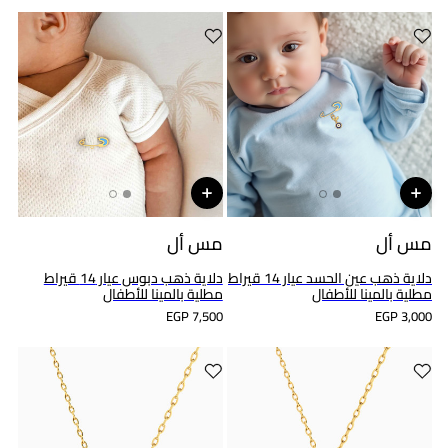
مس أل
مس أل
دلاية ذهب عين الحسد عيار 14 قيراط
دلاية ذهب دبوس عيار 14 قيراط
مطلية بالمينا للأطفال
مطلية بالمينا للأطفال
EGP 7,500
EGP 3,000