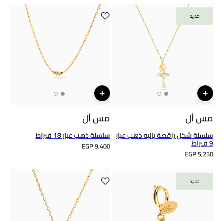
جديد
جديد
مس أل
مس أل
سلسلة شكل راقصة باليه ذهب عيار
سلسلة ذهب عيار 18 قيراط
9 قيراط
EGP 9,400
EGP 5,250
جديد
جديد