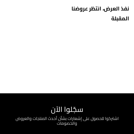
نفذ العرض، انتظر عروضنا
المقبلة
سجّلوا الآن
اشتركوا للحصول على إشعارات بشأن أحدث المنتجات والعروض
والخصومات