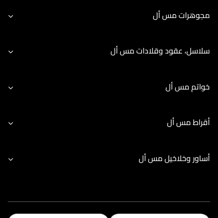
مجوهرات مس أل
سلاسل، عقود وقلادات مس أل
خواتم مس أل
أقراط مس أل
أساور وخلاخيل مس أل