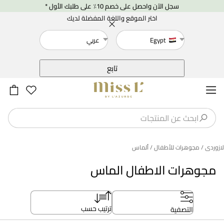
سجل الآن واحصل على خصم 10٪ على طلبك الأول *
اختر الموقع واللغة المفضلة لديك
Egypt
عربي
خلف
تابع
لازوردى
/ مجوهرات للأطفال
/ ألماس
مجوهرات الاطفال الماس
ترتيب حسب
التصفية