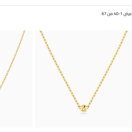
عرض 1-40 من 67