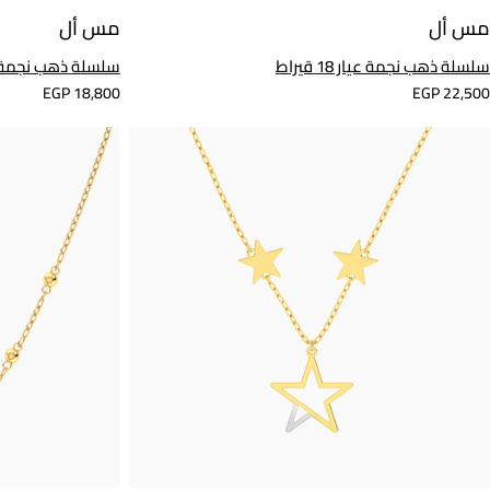
مس أل
مس أل
سلسلة ذهب نجمة عيار 18 قيراط
سلسلة ذهب نجمة عيار 18
EGP 18,800
EGP 22,500