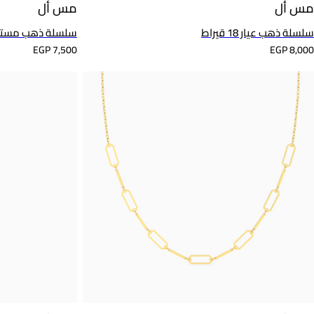
مس أل
مس أل
سلسلة ذهب عيار 18 قيراط
سلسلة ذهب مستديرة عيار 14 قيرا
EGP 7,500
EGP 8,000