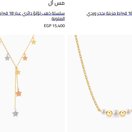
مس أل
سلسلة ذهب لؤل
الملونة
EGP 15,400