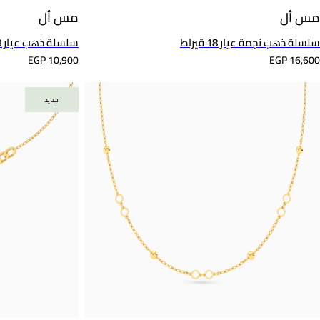
مس أل
مس أل
سلسلة ذهب نجمة عيار 18 قيراط
سلسلة ذهب عيار 18 قيراط
EGP 10,900
EGP 16,600
جديد
جديد