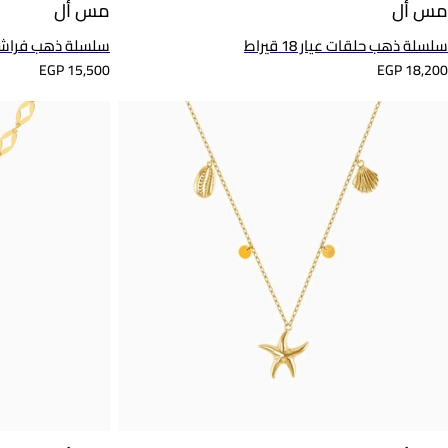
مس أل
مس أل
سلسلة ذهب حلقات عيار 18 قيراط
سلسلة ذهب فراشة عيار 8
EGP 15,500
EGP 18,200