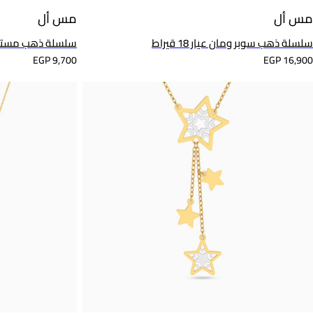
مس أل
مس أل
سلسلة ذهب سوبر ومان عيار 18 قيراط
سلسلة ذهب مستديرة عيار 14 قيرا
EGP 9,700
EGP 16,900