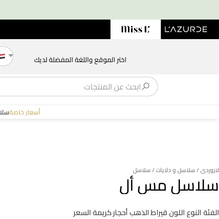
اختر الموقع واللغة المفضلة لديك
أسعار خاصة
سلا
لازوردى
/ سلاسل و دلايات
/ سلاسل
سلاسل مس أل
الفئة
النوع
اللون
قيراط الذهب
أحجار كريمة
السعر