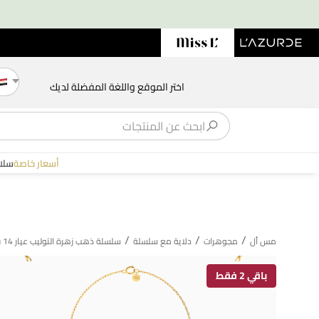
اختر الموقع واللغة المفضلة لديك
أسعار خاصة
سلا
/
/
/
مس أل
مجوهرات
دلاية مع سلسلة
سلسلة ذهب زهرة التوليب عيار 14 قيراط مطلية بالمينا للأطفال
باقي 2 فقط
ملاحظات المصمم