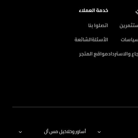
ي
خدمة العملاء
ستثمرين
اتصلوا بنا
سياسات
الأسئلةالشائعة
اع والاسترداد
مواقع المتجر
أساور وخلاخيل مس أل