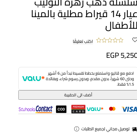
لسلة ذهب زهرة التوليب
عيار 14 قيراط مطلية بالمينا
لأطفال
اكتب تعليقًا
EGP 5,25
ادفع مع ڤاليو واستمتع بخطط تقسيط تبدأ من 6 أشهر
وحتى 60 شهراً، بدون مقدم، وبدون رسوم شراء، وبفائدة
1.5% فقط.
أضف الى الحقيبة
توصيل مجاني لجميع الطلبات