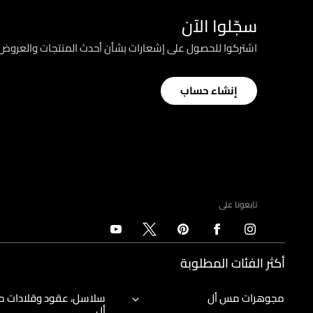
سجّلوا الآن
اشتركوا للحصول على إشعارات بشأن أحدث المنتجات والعرو
إنشاء حساب
تابعونا على
أكثر الفئات المطلوبة
مجوهرات مس أل
سلاسل، عقود وقلادات 
أل