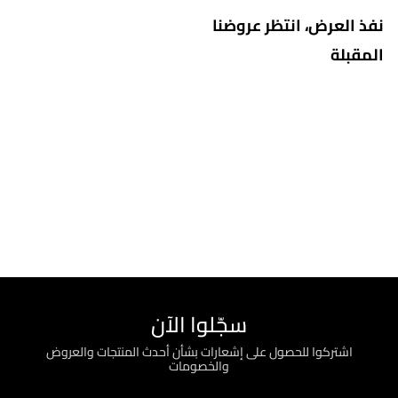
نفذ العرض، انتظر عروضنا
المقبلة
سجّلوا الآن
اشتركوا للحصول على إشعارات بشأن أحدث المنتجات والعروض
والخصومات