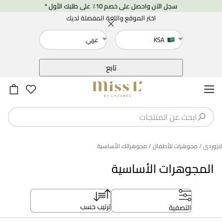
سجل الآن واحصل على خصم 10٪ على طلبك الأول *
اختر الموقع واللغة المفضلة لديك
KSA
عربي
خلف
تابع
لازوردى
/ مجوهرات للأطفال
/ مجوهراتك الأساسية
المجوهرات الأساسية
ترتيب حسب
التصفية