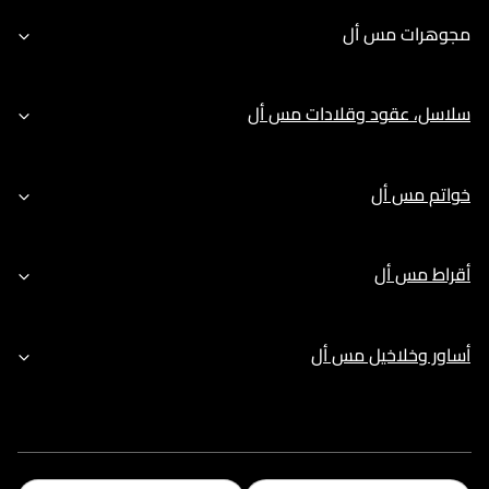
مجوهرات مس أل
سلاسل، عقود وقلادات مس أل
خواتم مس أل
أقراط مس أل
أساور وخلاخيل مس أل