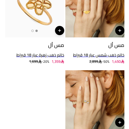
مس أل
مس أل
خاتم ذهب شمس عيار 18 قيراط
خاتم ذهب زهرة عيار 18 قيراط
1,699
1,359
2,899
1,450
20%-
50%-