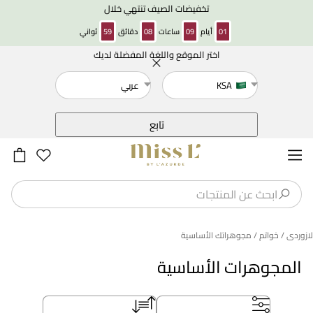
تخفيضات الصيف تنتهي خلال
01
أيام
09
ساعات
08
دقائق
59
ثواني
اختر الموقع واللغة المفضلة لديك
خلف
KSA
عربي
تابع
لازوردى
/ خواتم
/ مجوهراتك الأساسية
المجوهرات الأساسية