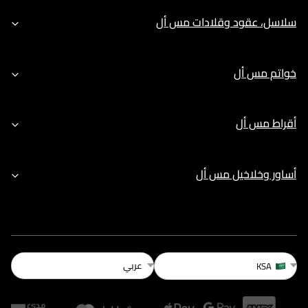
سلاسل، عقود وقلادات مس أل
خواتم مس أل
أقراط مس أل
أساور وخلاخيل مس أل
عربي
KSA