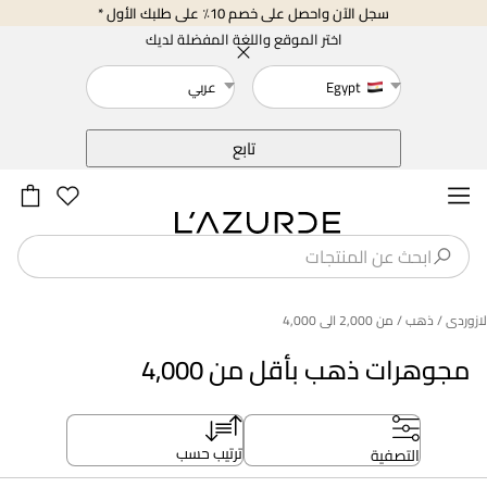
سجل الآن واحصل على خصم 10٪ على طلبك الأول *
اختر الموقع واللغة المفضلة لديك
Egypt
عربي
خلف
تابع
لازوردى
/ ذهب
/ من 2,000 الى 4,000
مجوهرات ذهب بأقل من 4,000
ترتيب حسب
التصفية