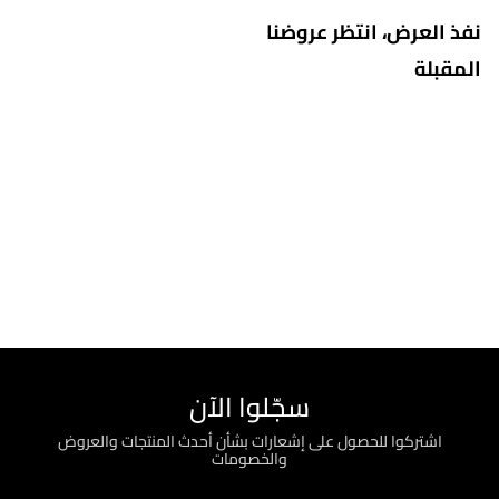
نفذ العرض، انتظر عروضنا
المقبلة
سجّلوا الآن
اشتركوا للحصول على إشعارات بشأن أحدث المنتجات والعروض
والخصومات