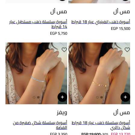
مس أل
مس أل
أسورة ذهب انفينيتي عيار 18 قيراط
أسورة بسلسلة ذهب مستطيل عيار
14 قيراط
EGP 15,500
EGP 5,750
مس أل
ويفز
أسورة بسلسلة ذهب عيار 18 قيراط
أسورة بسلسلة شكل ضفيرة من
شكل دائري
الفضة
EGP 3,350
EGP 19,600
EGP 13,720
30%-