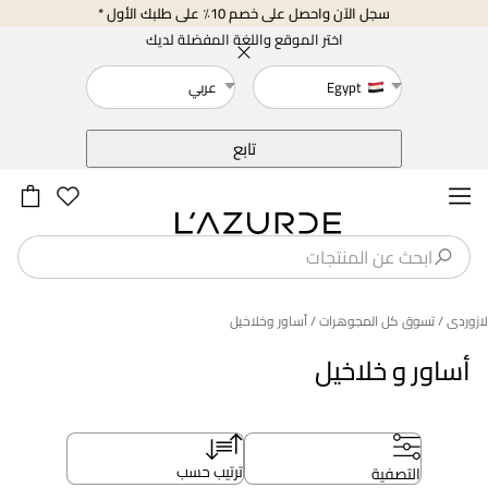
سجل الآن واحصل على خصم 10٪ على طلبك الأول *
اختر الموقع واللغة المفضلة لديك
Egypt
عربي
خلف
تابع
لازوردى
/ تسوق كل المجوهرات
/ أساور وخلاخيل
أساور و خلاخيل
ترتيب حسب
التصفية