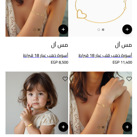
مس أل
مس أل
أسورة ذهب قلب عيار 18 قيراط
أسورة ذهب عيار 18 قيراط
EGP 8,500
EGP 11,400