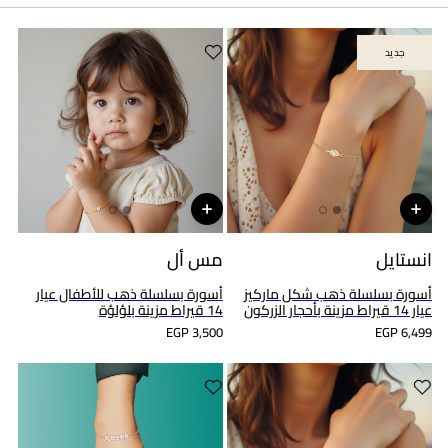
جديد
جديد
انستايل
مس أل
أسورة بسلسلة ذهب شكل ماركيز
أسورة بسلسلة ذهب للأطفال عيار
عيار 14 قيراط مزينة بأحجار الزركون
14 قيراط مزينة بلؤلؤة
EGP 3,500
EGP 6,499