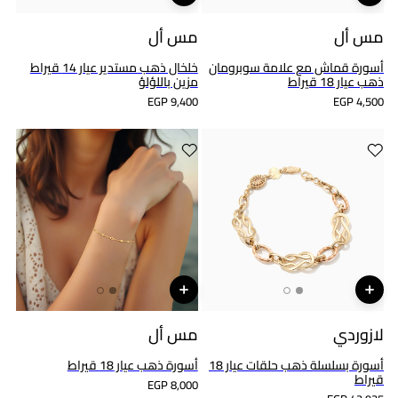
مس أل
مس أل
أسورة قماش مع علامة سوبرومان
خلخال ذهب مستدير عيار 14 قيراط
ذهب عيار 18 قيراط
مزين باللؤلؤ
EGP 9,400
EGP 4,500
لازوردي
مس أل
أسورة بسلسلة ذهب حلقات عيار 18
أسورة ذهب عيار 18 قيراط
قيراط
EGP 8,000