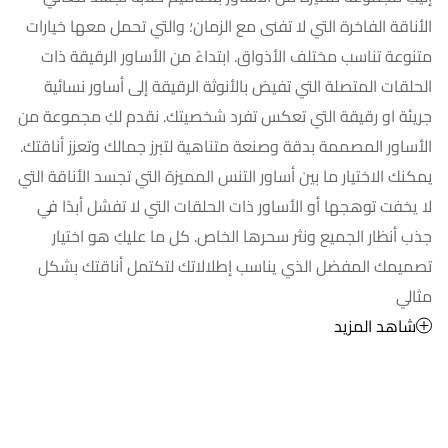
الأناقة الفاخرة التي لا تفنى مع الزمان؛ والتي تحمل معها خيارات
متنوعة تناسب مختلف الأذواق. ابتداءً من الأساور الرقيقة ذات
الحلقات المتصلة التي تفيض بالأنوثة الرقيقة إلى أساور نسائية
جريئة او رقيقة التي تعكس تفرد شخصيتك. نقدم لكِ مجموعة من
الأساور المصممة بدقة وصنعة متناهية لتبرز جمالك وتعزز أناقتك.
يمكنك الاختيار ما بين أساور التنس المميزة التي تجسد الأناقة التي
لا يخفت توهجها أو الأساور ذات الحلقات التي لا تفشل أبدًا في
جذب أنظار الجميع ونثر سحرها الخاص. كل ما عليكِ هو اختيار
تصميمك المفضل الذي يناسب إطلالاتك لتكتمل أناقتك بشكل
مثالي
شاهد المزيد