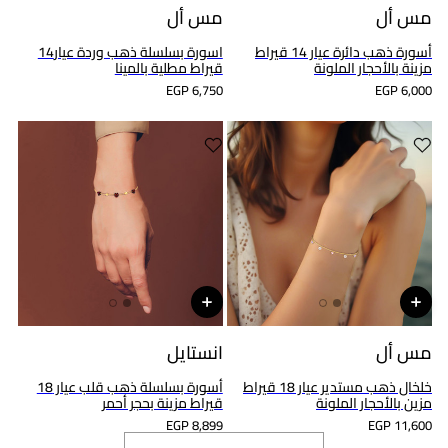
مس أل
مس أل
أسورة ذهب دائرة عيار 14 قيراط
اسورة بسلسلة ذهب وردة عيار14
مزينة بالأحجار الملونة
قيراط مطلية بالمينا
EGP 6,750
EGP 6,000
مس أل
انستايل
خلخال ذهب مستدير عيار 18 قيراط
أسورة بسلسلة ذهب قلب عيار 18
مزين بالأحجار الملونة
قيراط مزينة بحجر أحمر
EGP 8,899
EGP 11,600