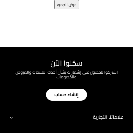
عرض الجميع
سجّلوا الآن
اشتركوا للحصول على إشعارات بشأن أحدث المنتجات والعروض
والخصومات
إنشاء حساب
علاماتنا التجارية