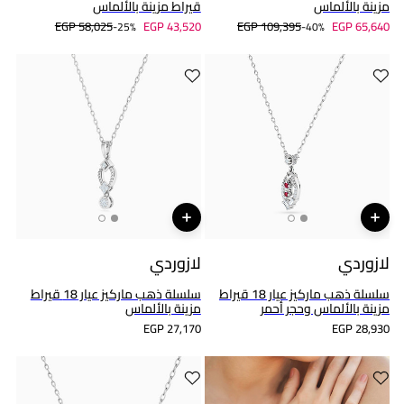
مزينة بالألماس
قيراط مزينة بالألماس
EGP 58,025
EGP 43,520
EGP 109,395
EGP 65,640
25%-
40%-
لازوردي
لازوردي
سلسلة ذهب ماركيز عيار 18 قيراط
سلسلة ذهب ماركيز عيار 18 قيراط
مزينة بالألماس وحجر أحمر
مزينة بالألماس
EGP 27,170
EGP 28,930