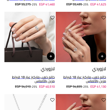
EGP 55,275
EGP 41,460
EGP 55,495
EGP 41,625
25%-
25%-
لازوردي
لازوردي
خاتم ذهب ماركيز عيار 18 قيراط
خاتم ذهب ماركيز عيار 18 قيراط
مزين بالألماس
مزين بالألماس
EGP 54,010
EGP 40,510
EGP 54,835
EGP 41,130
25%-
25%-