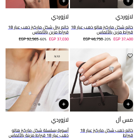
لازوردي
لازوردي
خاتم شكل ماركيز هالو ذهب عيار 18
خاتم بيزل شكل ماركيز ذهب عيار 18
قيراط مزين بالألماس
قيراط مزين بالألماس
EGP 92,565
EGP 37,030
EGP 46,750
EGP 37,400
60%-
20%-
جديد
جديد
مس أل
لازوردي
خاتم ذهب شكل ماركيز عيار 18
أسورة بسلسلة شكل ماركيز هالو
قيراط
ذهب عيار 18 قيراط مزينة بالألماس