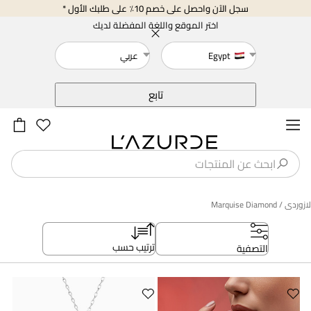
سجل الآن واحصل على خصم 10٪ على طلبك الأول *
اختر الموقع واللغة المفضلة لديك
Egypt
عربي
خلف
تابع
لازوردى
/ Marquise Diamond
ترتيب حسب
التصفية