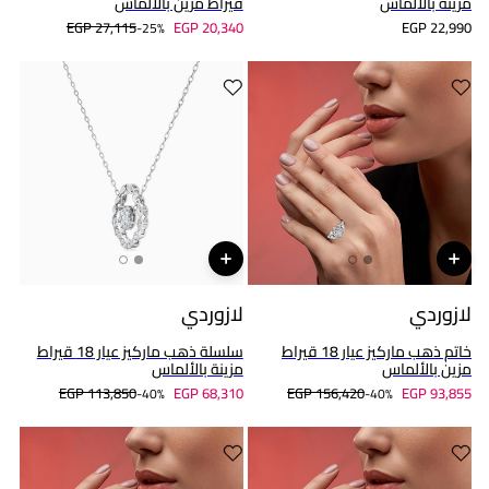
مزينة بالألماس
قيراط مزين بالألماس
EGP 27,115
EGP 20,340
EGP 22,990
25%-
لازوردي
لازوردي
خاتم ذهب ماركيز عيار 18 قيراط
سلسلة ذهب ماركيز عيار 18 قيراط
مزين بالألماس
مزينة بالألماس
EGP 113,850
EGP 68,310
EGP 156,420
EGP 93,855
40%-
40%-