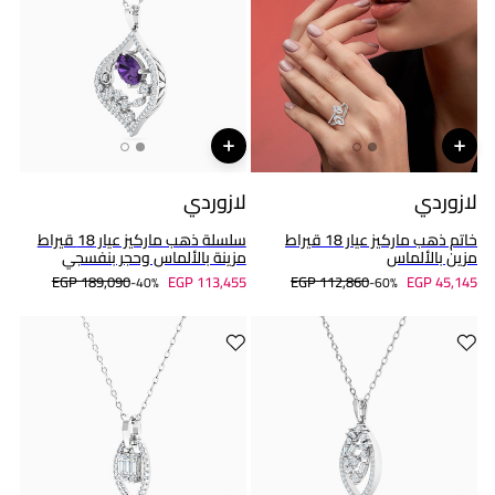
لازوردي
لازوردي
خاتم ذهب ماركيز عيار 18 قيراط
سلسلة ذهب ماركيز عيار 18 قيراط
مزين بالألماس
مزينة بالألماس وحجر بنفسجي
EGP 189,090
EGP 113,455
EGP 112,860
EGP 45,145
40%-
60%-