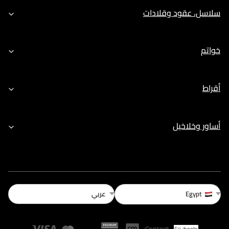
سلاسل، عقود وقلادات
خواتم
أقراط
أساور وخلاخيل
عربي
Egypt