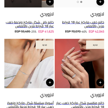
لازوردي
لازوردي
خاتم ذهب ماركيز عيار 18 قيراط
خاتم بافى شكل ماركيز ونجمة ذهب
مزين بالألماس
عيار 18 قيراط مزين بالألماس
EGP 55,495
EGP 41,625
EGP 70,070
EGP 42,045
25%-
40%-
جديد
جديد
جديد
جديد
لازوردي
لازوردي
خاتم منقسم شكل ماركيز ذهب عيار
أسورة بسلسلة شكل ماركيز وزهرة
18 قيراط مزين بالألماس
ذهب عيار 18 قيراط مزينة بالألماس