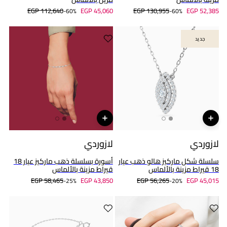
EGP 112,640
EGP 45,060
EGP 130,955
EGP 52,385
60%-
60%-
جديد
جديد
لازوردي
لازوردي
سلسلة شكل ماركيز هالو ذهب عيار
أسورة بسلسلة ذهب ماركيز عيار 18
18 قيراط مزينة بالألماس
قيراط مزينة بالألماس
EGP 58,465
EGP 43,850
EGP 56,265
EGP 45,015
25%-
20%-