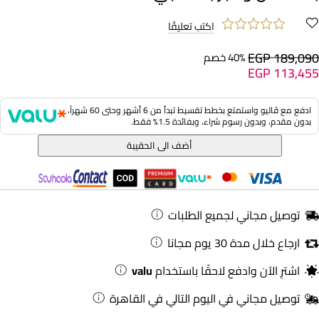
اكتب تعليقًا
EGP 189,090
40% خصم
EGP 113,455
ادفع مع ڤاليو واستمتع بخطط تقسيط تبدأ من 6 أشهر وحتى 60 شهراً،
بدون مقدم، وبدون رسوم شراء، وبفائدة 1.5% فقط.
أضف الى الحقيبة
توصيل مجاني لجميع الطلبات
ارجاع خلال مدة 30 يوم مجانا
اشترِ الآن وادفع لاحقًا باستخدام
valu
توصيل مجاني في اليوم التالي في القاهرة