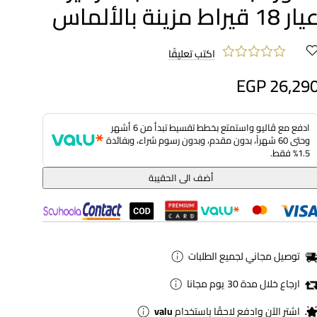
ار 18 قيراط مزينة بالألماس
اكتب تعليقًا
EGP 26,29
ادفع مع ڤاليو واستمتع بخطط تقسيط تبدأ من 6 أشهر
وحتى 60 شهراً، بدون مقدم، وبدون رسوم شراء، وبفائدة
1.5% فقط.
أضف الى الحقيبة
توصيل مجاني لجميع الطلبات
ارجاع خلال مدة 30 يوم مجانا
اشترِ الآن وادفع لاحقًا باستخدام
valu