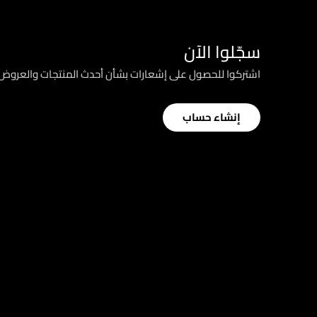
سجّلوا الآن
اشتركوا للحصول على إشعارات بشأن أحدث المنتجات والعرو
إنشاء حساب