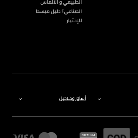
الطبيعي و الألماس
الصناعي؟ دليل مبسط
للإختيار
أساور وخلاخيل