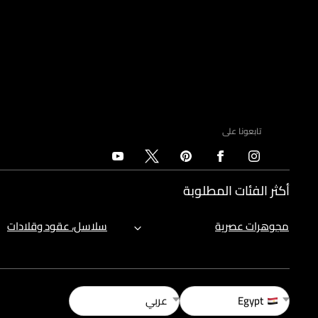
تابعونا على
أكثر الفئات المطلوبة
مجوهرات عصرية
سلاسل، عقود وقلادات
Egypt
عربي